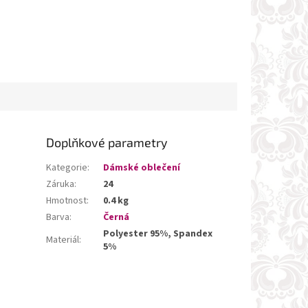
Doplňkové parametry
Kategorie
:
Dámské oblečení
Záruka
:
24
Hmotnost
:
0.4 kg
Barva
:
Černá
Polyester 95%, Spandex
Materiál
:
5%