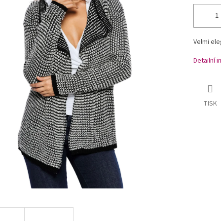
Velmi ele
Detailní 
TISK