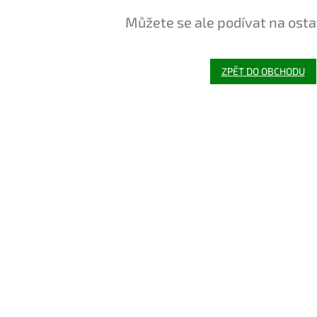
Můžete se ale podívat na osta
ZPĚT DO OBCHODU