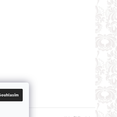
Souhlasím