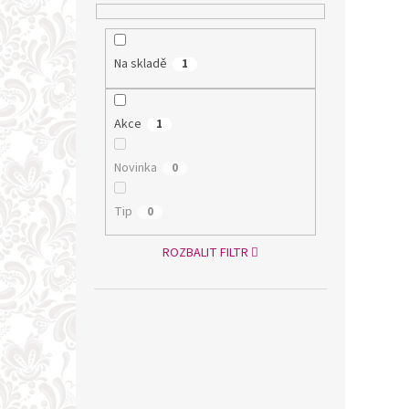
Na skladě
1
Akce
1
Novinka
0
Tip
0
ROZBALIT FILTR