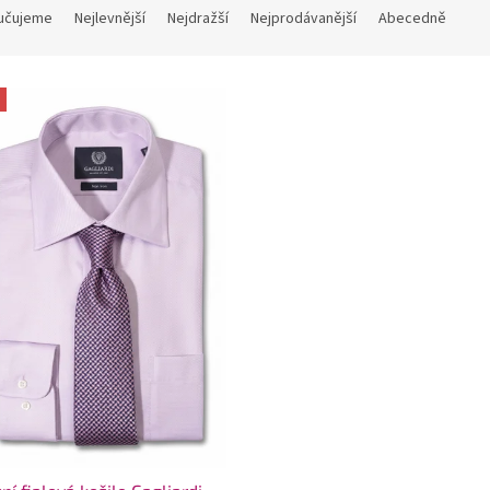
učujeme
Nejlevnější
Nejdražší
Nejprodávanější
Abecedně