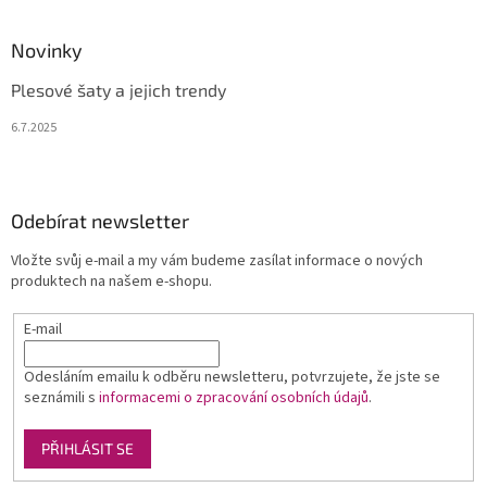
Novinky
Plesové šaty a jejich trendy
6.7.2025
Odebírat newsletter
Vložte svůj e-mail a my vám budeme zasílat informace o nových
produktech na našem e-shopu.
E-mail
Odesláním emailu k odběru newsletteru, potvrzujete, že jste se
seznámili s
informacemi o zpracování osobních údajů
.
PŘIHLÁSIT SE