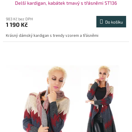
Delší kardigan, kabátek tmavý s třásněmi ST136
983 Kč bez DPH
Do košíku
1 190 Kč
Krásný dámský kardigan s trendy vzorem a třásněmi