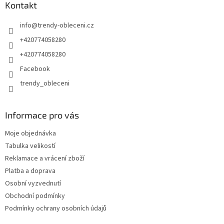
Kontakt
info
@
trendy-obleceni.cz
+420774058280
+420774058280
Facebook
trendy_obleceni
Informace pro vás
Moje objednávka
Tabulka velikostí
Reklamace a vrácení zboží
Platba a doprava
Osobní vyzvednutí
Obchodní podmínky
Podmínky ochrany osobních údajů