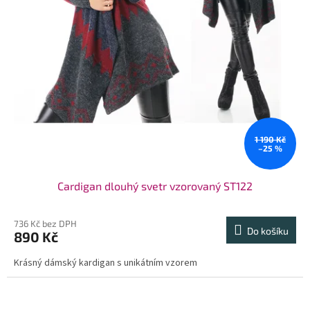
1 190 Kč
–25 %
Cardigan dlouhý svetr vzorovaný ST122
736 Kč bez DPH
Do košíku
890 Kč
Krásný dámský kardigan s unikátním vzorem