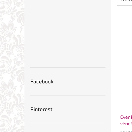
Facebook
Pinterest
Ever 
věne