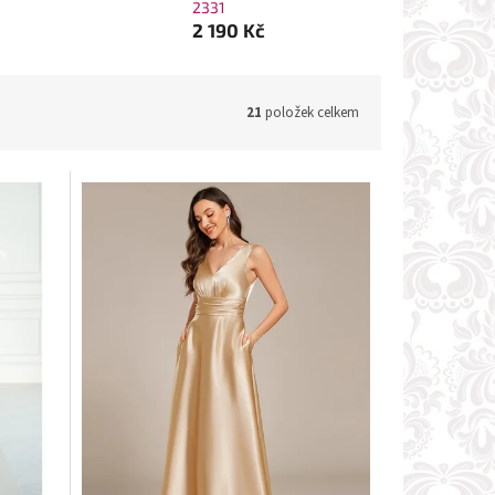
2331
2 190 Kč
21
položek celkem