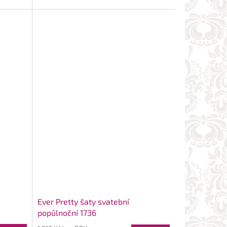
Ever Pretty šaty svatební
popůlnoční 1736