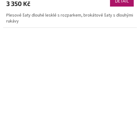
DETAIL
3 350 Kč
Plesové šaty dlouhé lesklé s rozparkem, brokátové šaty s dlouhými
rukávy