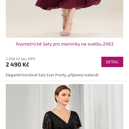
Asymetrické šaty pro maminky na svatbu 2463
2 058 Kč bez DPH
DETAIL
2 490 Kč
Elegantní bordové šaty Ever Pretty, příjemný materiál.