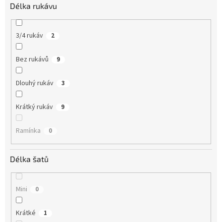
Délka rukávu
3/4 rukáv
2
Bez rukávů
9
Dlouhý rukáv
3
Krátký rukáv
9
Ramínka
0
Délka šatů
Mini
0
Krátké
1