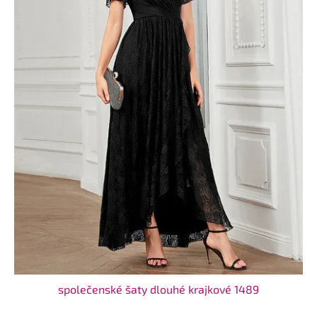
společenské šaty dlouhé krajkové 1489