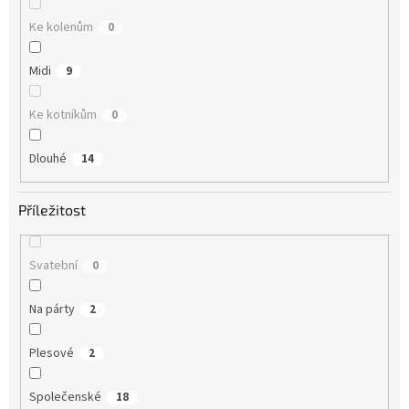
Ke kolenům
0
Midi
9
Ke kotníkům
0
Dlouhé
14
Příležitost
Svatební
0
Na párty
2
Plesové
2
Společenské
18