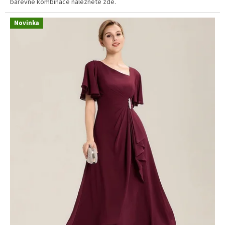
barevné kombinace naleznete zde.
Novinka