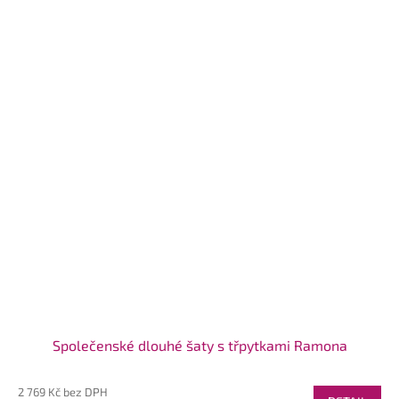
Společenské dlouhé šaty s třpytkami Ramona
2 769 Kč bez DPH