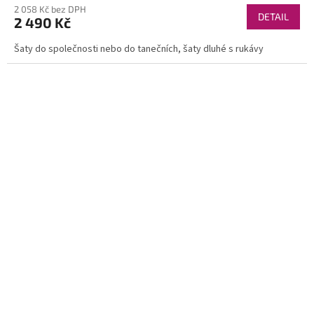
2 058 Kč bez DPH
DETAIL
2 490 Kč
Šaty do společnosti nebo do tanečních, šaty dluhé s rukávy