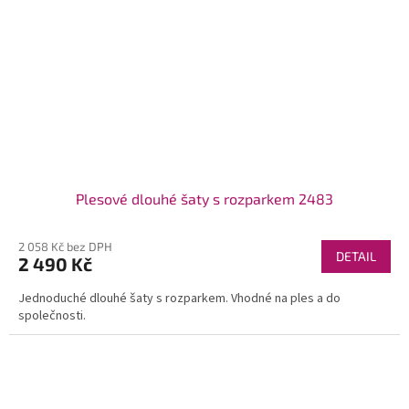
Plesové dlouhé šaty s rozparkem 2483
2 058 Kč bez DPH
DETAIL
2 490 Kč
Jednoduché dlouhé šaty s rozparkem. Vhodné na ples a do
společnosti.