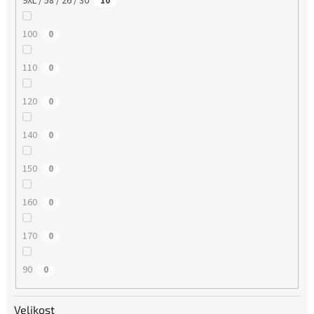
9XL / 58 / 26 / 30
10
100
0
110
0
120
0
140
0
150
0
160
0
170
0
90
0
Velikost