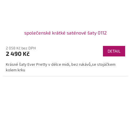
společenské krátké saténové šaty 0112
2 058 Kč bez DPH
DETAIL
2 490 Kč
Krásné šaty Ever Pretty v délce midi, bez rukávů,se stojáčkem
kolem krku