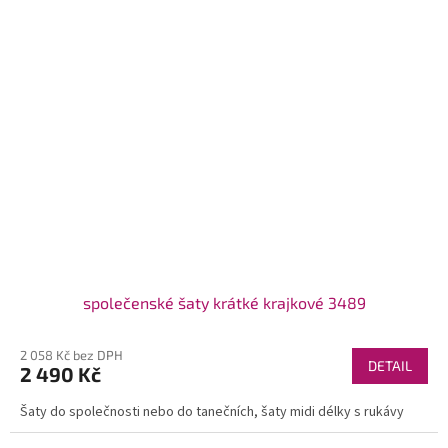
společenské šaty krátké krajkové 3489
2 058 Kč bez DPH
DETAIL
2 490 Kč
Šaty do společnosti nebo do tanečních, šaty midi délky s rukávy