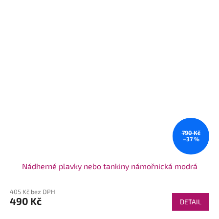
790 Kč
–37 %
Nádherné plavky nebo tankiny námořnická modrá
405 Kč bez DPH
490 Kč
DETAIL