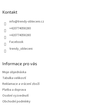
Kontakt
info
@
trendy-obleceni.cz
+420774058280
+420774058280
Facebook
trendy_obleceni
Informace pro vás
Moje objednávka
Tabulka velikostí
Reklamace a vrácení zboží
Platba a doprava
Osobní vyzvednutí
Obchodní podmínky