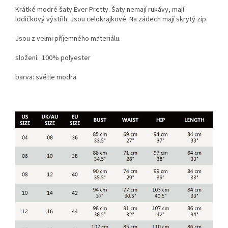
Krátké modré šaty Ever Pretty. Šaty nemají rukávy, mají
lodičkový výstřih. Jsou celokrajkové. Na zádech mají skrytý zip.
Jsou z velmi příjemného materiálu.
složení: 100% polyester
barva: světle modrá