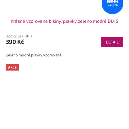
690 Kč
–43 %
Krásné vzorované bikiny, plavky zeleno modré DL45
322 Kč bez DPH
390 Kč
DETAIL
Zeleno modré plavky vzorované
Akce