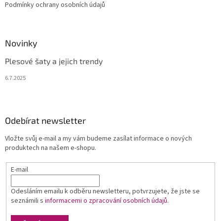
Podmínky ochrany osobních údajů
Novinky
Plesové šaty a jejich trendy
6.7.2025
Odebírat newsletter
Vložte svůj e-mail a my vám budeme zasílat informace o nových
produktech na našem e-shopu.
E-mail
Odesláním emailu k odběru newsletteru, potvrzujete, že jste se
seznámili s
informacemi o zpracování osobních údajů
.