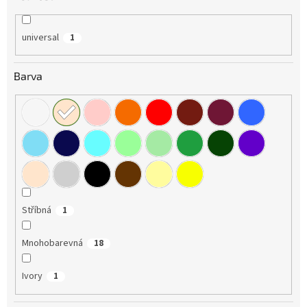
universal
1
Barva
Stříbná
1
Mnohobarevná
18
Ivory
1