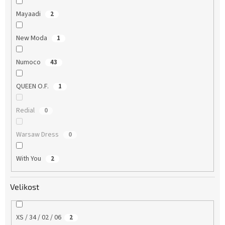
Mayaadi
2
New Moda
1
Numoco
43
QUEEN O.F.
1
Redial
0
Warsaw Dress
0
With You
2
Velikost
XS / 34 / 02 / 06
2