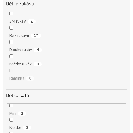
Délka rukávu
3/4 rukáv
2
Bez rukávů
17
Dlouhý rukáv
4
Krátký rukáv
8
Ramínka
0
Délka šatů
Mini
1
Krátké
8