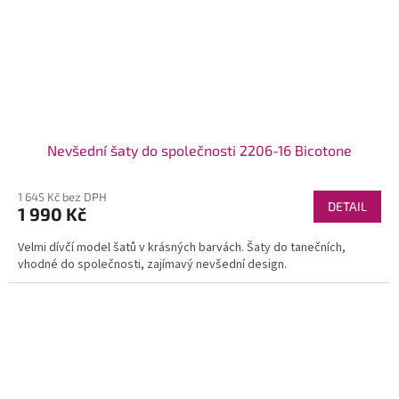
Nevšední šaty do společnosti 2206-16 Bicotone
1 645 Kč bez DPH
DETAIL
1 990 Kč
Velmi dívčí model šatů v krásných barvách. Šaty do tanečních,
vhodné do společnosti, zajímavý nevšední design.