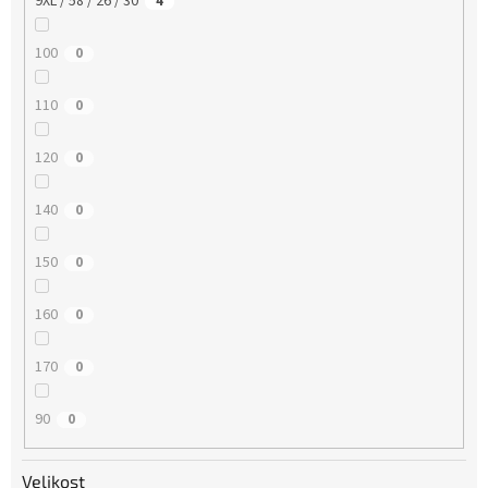
9XL / 58 / 26 / 30
4
100
0
110
0
120
0
140
0
150
0
160
0
170
0
90
0
Velikost