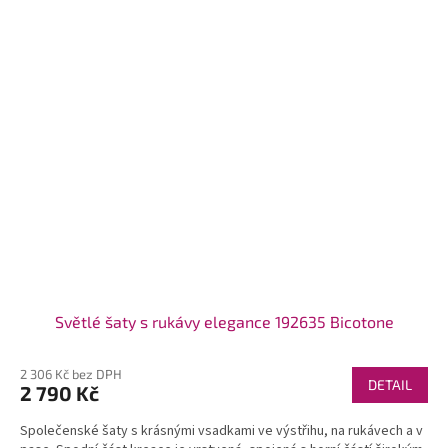
Světlé šaty s rukávy elegance 192635 Bicotone
2 306 Kč bez DPH
DETAIL
2 790 Kč
Společenské šaty s krásnými vsadkami ve výstřihu, na rukávech a v