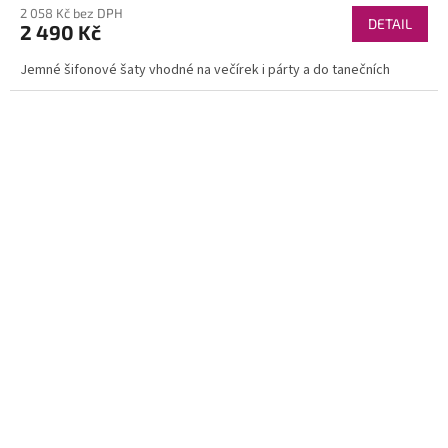
2 058 Kč bez DPH
DETAIL
2 490 Kč
Jemné šifonové šaty vhodné na večírek i párty a do tanečních