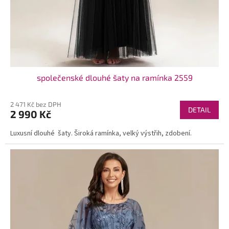
společenské dlouhé šaty na ramínka 2559
2 471 Kč bez DPH
DETAIL
2 990 Kč
Luxusní dlouhé šaty. Široká ramínka, velký výstřih, zdobení.