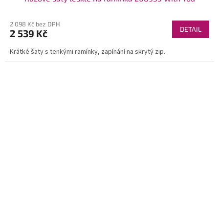
2 098 Kč bez DPH
DETAIL
2 539 Kč
Krátké šaty s tenkými ramínky, zapínání na skrytý zip.