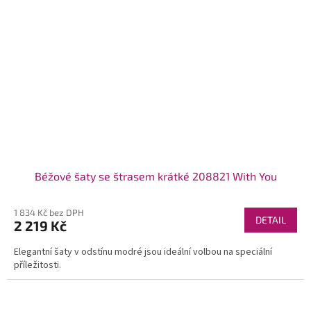
Béžové šaty se štrasem krátké 208821 With You
1 834 Kč bez DPH
DETAIL
2 219 Kč
Elegantní šaty v odstínu modré jsou ideální volbou na speciální
příležitosti.