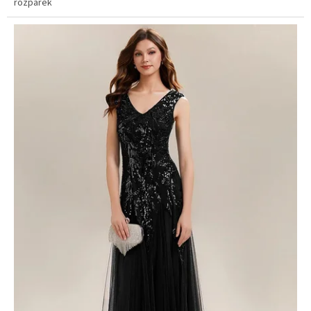
rozparek