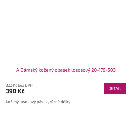
A Dámský kožený opasek lososový 20-179-503
322 Kč bez DPH
DETAIL
390 Kč
kožený lososový pásek, různé délky