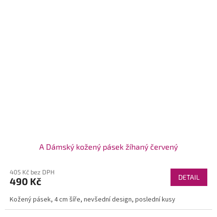
A Dámský kožený pásek žíhaný červený
405 Kč bez DPH
DETAIL
490 Kč
Kožený pásek, 4 cm šíře, nevšední design, poslední kusy