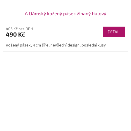
A Dámský kožený pásek žíhaný fialový
405 Kč bez DPH
DETAIL
490 Kč
Kožený pásek, 4 cm šíře, nevšední design, poslední kusy