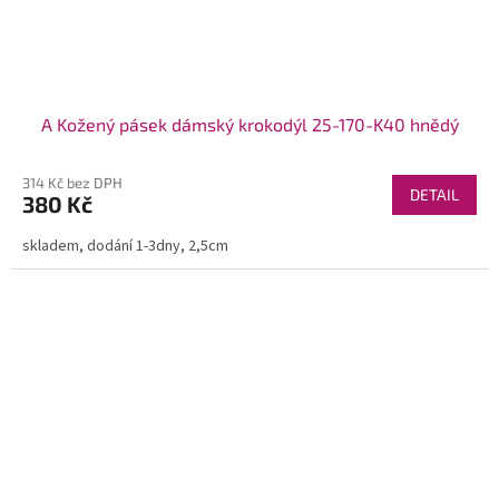
A Kožený pásek dámský krokodýl 25-170-K40 hnědý
314 Kč bez DPH
DETAIL
380 Kč
skladem, dodání 1-3dny, 2,5cm