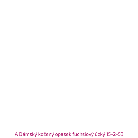
A Dámský kožený opasek fuchsiový úzký 15-2-53