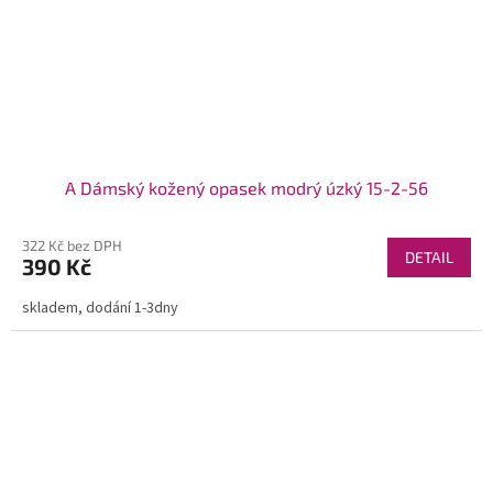
A Dámský kožený opasek modrý úzký 15-2-56
322 Kč bez DPH
DETAIL
390 Kč
skladem, dodání 1-3dny