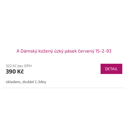
A Dámský kožený úzký pásek červený 15-2-93
322 Kč bez DPH
DETAIL
390 Kč
skladem, dodání 1-3dny