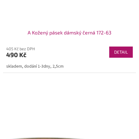
A Kožený pásek dámský černá 172-63
405 Kč bez DPH
DETAIL
490 Kč
skladem, dodání 1-3dny, 2,5cm