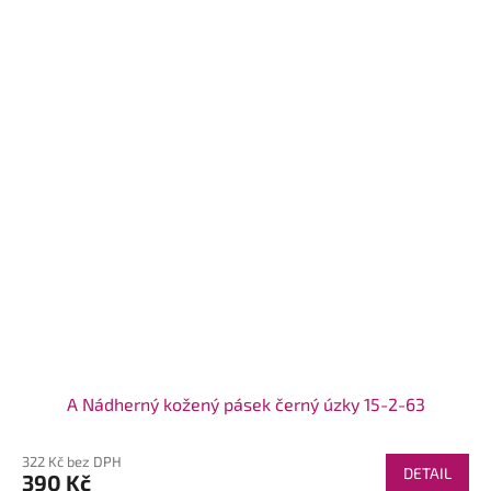
A Nádherný kožený pásek černý úzky 15-2-63
322 Kč bez DPH
DETAIL
390 Kč