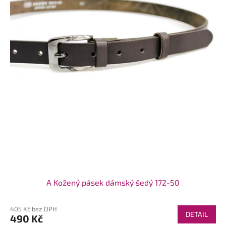
A Kožený pásek dámský šedý 172-50
405 Kč bez DPH
DETAIL
490 Kč