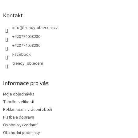
Kontakt
info
@
trendy-obleceni.cz
+420774058280
+420774058280
Facebook
trendy_obleceni
Informace pro vás
Moje objednávka
Tabulka velikostí
Reklamace a vrácení zboží
Platba a doprava
Osobní vyzvednutí
Obchodní podmínky