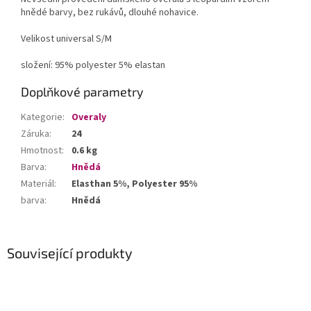
hnědé barvy, bez rukávů, dlouhé nohavice.
Velikost universal S/M
složení: 95% polyester 5% elastan
Doplňkové parametry
Kategorie
:
Overaly
Záruka
:
24
Hmotnost
:
0.6 kg
Barva
:
Hnědá
Materiál
:
Elasthan 5%, Polyester 95%
barva
:
Hnědá
Související produkty