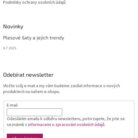
Podmínky ochrany osobních údajů
Novinky
Plesové šaty a jejich trendy
6.7.2025
Odebírat newsletter
Vložte svůj e-mail a my vám budeme zasílat informace o nových
produktech na našem e-shopu.
E-mail
Odesláním emailu k odběru newsletteru, potvrzujete, že jste se
seznámili s
informacemi o zpracování osobních údajů
.