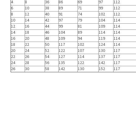
4
8
36
86
69
97
112
6
10
38
89
71
99
112
8
12
40
91
74
102
112
10
14
42
97
79
104
114
12
16
44
99
81
109
114
14
18
46
104
89
114
114
16
20
48
109
94
119
114
18
22
50
117
102
124
114
20
24
52
122
107
130
117
22
26
54
127
114
137
117
24
28
56
135
122
142
117
26
30
58
142
130
152
117