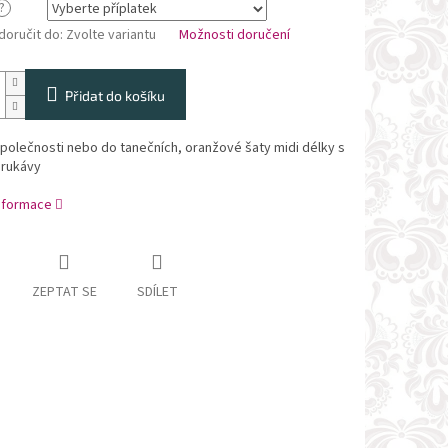
?
oručit do:
Zvolte variantu
Možnosti doručení
Přidat do košíku
polečnosti nebo do tanečních, oranžové šaty midi délky s
 rukávy
informace
ZEPTAT SE
SDÍLET