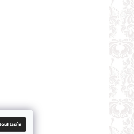
Souhlasím