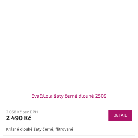
Eva&Lola šaty černé dlouhé 2509
2 058 Kč bez DPH
DETAIL
2 490 Kč
Krásné dlouhé šaty černé, flitrované