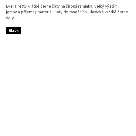
Ever Pretty krátké černé šaty na široká ramínka, velký výstřih,
jemný a příjemný materiál. Šaty do tanečních. Klasické krátké černé
šaty.
Black