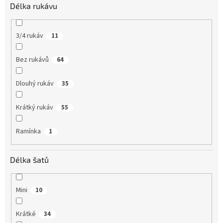
Délka rukávu
3/4 rukáv
11
Bez rukávů
64
Dlouhý rukáv
35
Krátký rukáv
55
Ramínka
1
Délka šatů
Mini
10
Krátké
34