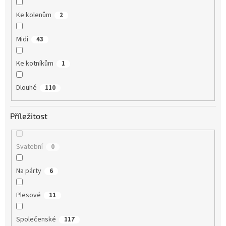
Ke kolenům
2
Midi
43
Ke kotníkům
1
Dlouhé
110
Příležitost
Svatební
0
Na párty
6
Plesové
11
Společenské
117