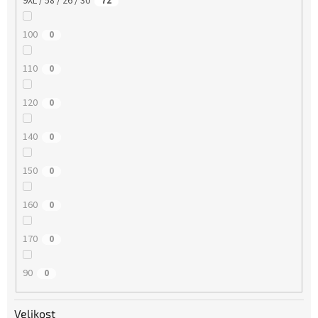
9XL / 58 / 26 / 30
72
100
0
110
0
120
0
140
0
150
0
160
0
170
0
90
0
Velikost