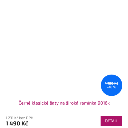
1 790 Kč
–16 %
Černé klasické šaty na široká ramínka 9016k
1 231 Kč bez DPH
DETAIL
1 490 Kč