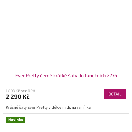
Ever Pretty černé krátké šaty do tanečních 2776
1 893 Kč bez DPH
DETAIL
2 290 Kč
Krásné šaty Ever Pretty v délce midi, na ramínka
Novinka