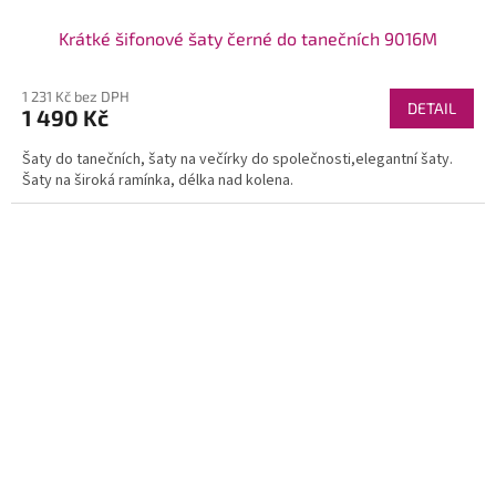
Krátké šifonové šaty černé do tanečních 9016M
1 231 Kč bez DPH
DETAIL
1 490 Kč
Šaty do tanečních, šaty na večírky do společnosti,elegantní šaty.
Šaty na široká ramínka, délka nad kolena.