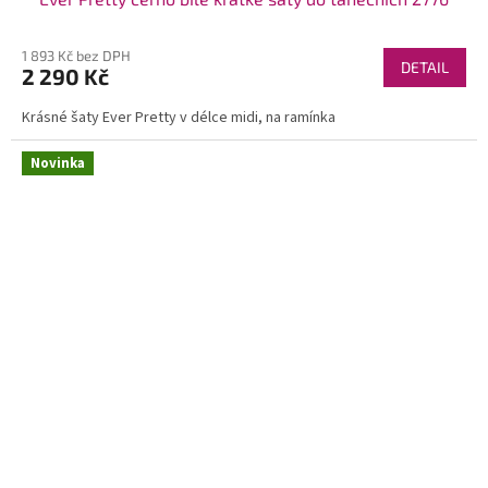
1 893 Kč bez DPH
DETAIL
2 290 Kč
Krásné šaty Ever Pretty v délce midi, na ramínka
Novinka