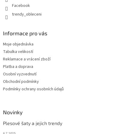
Facebook
trendy_obleceni
Informace pro vás
Moje objednávka
Tabulka velikostí
Reklamace a vrácení zboží
Platba a doprava
Osobní vyzvednutí
Obchodní podmínky
Podmínky ochrany osobních údajů
Novinky
Plesové šaty a jejich trendy
6.7.2025