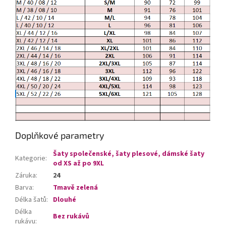
Doplňkové parametry
Šaty společenské, šaty plesové, dámské šaty
Kategorie
:
od XS až po 9XL
Záruka
:
24
Barva
:
Tmavě zelená
Délka šatů
:
Dlouhé
Délka
Bez rukávů
rukávu
: