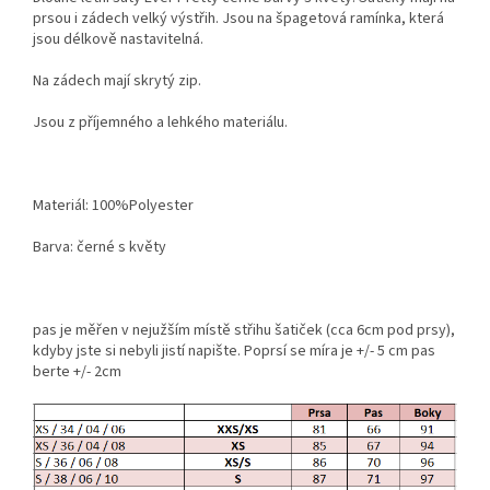
prsou i zádech velký výstřih. Jsou na špagetová ramínka, která
jsou délkově nastavitelná.
Na zádech mají skrytý zip.
Jsou z příjemného a lehkého materiálu.
Materiál: 100%Polyester
Barva: černé s květy
pas je měřen v nejužším místě střihu šatiček (cca 6cm pod prsy),
kdyby jste si nebyli jistí napište. Poprsí se míra je +/- 5 cm pas
berte +/- 2cm