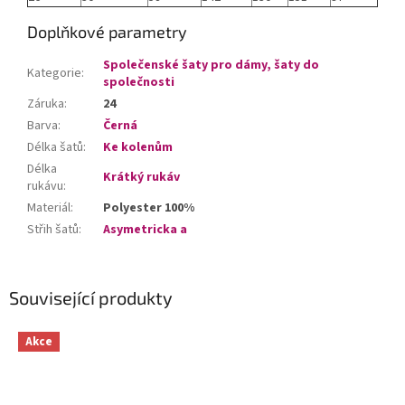
Doplňkové parametry
Společenské šaty pro dámy, šaty do
Kategorie
:
společnosti
Záruka
:
24
Barva
:
Černá
Délka šatů
:
Ke kolenům
Délka
Krátký rukáv
rukávu
:
Materiál
:
Polyester 100%
Střih šatů
:
Asymetricka a
Související produkty
Akce