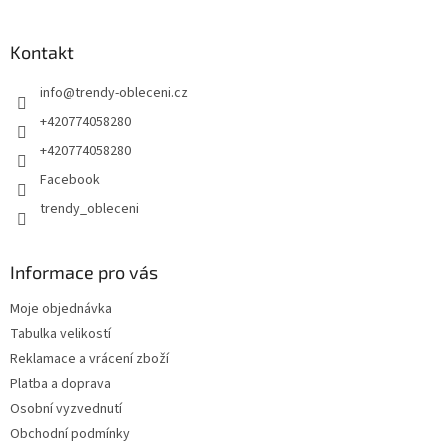
Kontakt
info
@
trendy-obleceni.cz
+420774058280
+420774058280
Facebook
trendy_obleceni
Informace pro vás
Moje objednávka
Tabulka velikostí
Reklamace a vrácení zboží
Platba a doprava
Osobní vyzvednutí
Obchodní podmínky