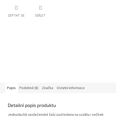
ZEPTAT SE
SDÍLET
Popis
Podobné (8)
Značka
Ostatní informace
Detailní popis produktu
Jednoduché společenské šaty pod kolena na svatbu i večírek