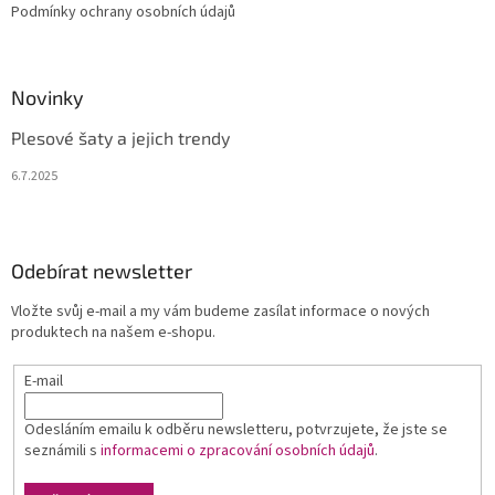
Podmínky ochrany osobních údajů
Novinky
Plesové šaty a jejich trendy
6.7.2025
Odebírat newsletter
Vložte svůj e-mail a my vám budeme zasílat informace o nových
produktech na našem e-shopu.
E-mail
Odesláním emailu k odběru newsletteru, potvrzujete, že jste se
seznámili s
informacemi o zpracování osobních údajů
.