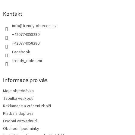
Kontakt
info
@
trendy-obleceni.cz
+420774058280
+420774058280
Facebook
trendy_obleceni
Informace pro vás
Moje objednávka
Tabulka velikostí
Reklamace a vrácení zboží
Platba a doprava
Osobní vyzvednutí
Obchodní podmínky