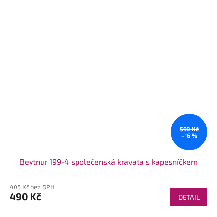
590 Kč
–16 %
Beytnur 199-4 společenská kravata s kapesníčkem
405 Kč bez DPH
490 Kč
DETAIL