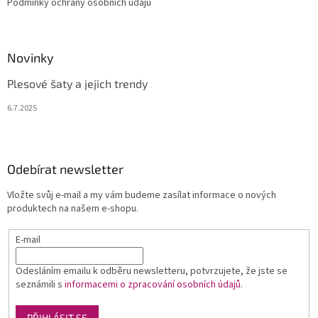
Podmínky ochrany osobních údajů
Novinky
Plesové šaty a jejich trendy
6.7.2025
Odebírat newsletter
Vložte svůj e-mail a my vám budeme zasílat informace o nových
produktech na našem e-shopu.
E-mail
Odesláním emailu k odběru newsletteru, potvrzujete, že jste se
seznámili s
informacemi o zpracování osobních údajů
.
PŘIHLÁSIT SE