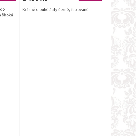
 do
Krásné dlouhé šaty černé, flitrované
a široká