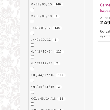
M / 38 / 06 / 10
140
Černé
kaps
M / 38 / 08 / 10
7
2 058 
2 4
L / 40 / 08 / 12
134
Úchvat
výstři
L / 40 / 10 / 12
2
XL / 42 / 10 / 14
120
XL / 42 / 12 / 14
2
XXL / 44 / 12 / 16
109
XXL / 44 / 14 / 16
2
XXXL / 46 / 14 / 18
99