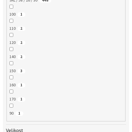
9XL / 58 / 26 / 30
448
100
1
110
2
120
2
140
2
150
3
160
1
170
1
90
1
Velikost