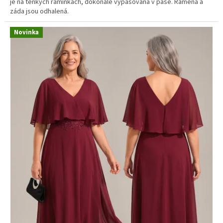
je na tenkých ramínkách, dokonale vypasovaná v pase. Ramena a
záda jsou odhalená.
Novinka