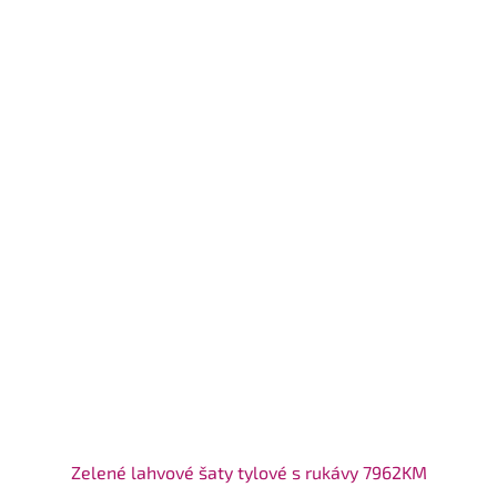
Zelené lahvové šaty tylové s rukávy 7962KM