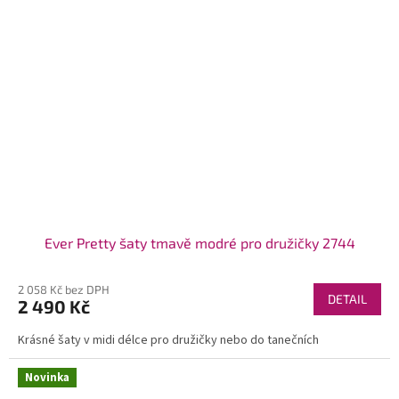
Ever Pretty šaty tmavě modré pro družičky 2744
2 058 Kč bez DPH
DETAIL
2 490 Kč
Krásné šaty v midi délce pro družičky nebo do tanečních
Novinka