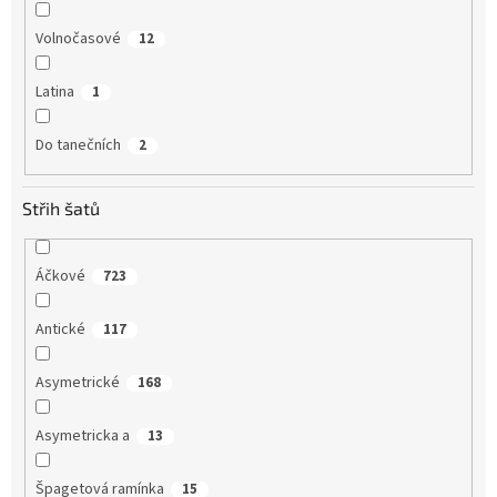
Volnočasové
12
Latina
1
Do tanečních
2
Střih šatů
Áčkové
723
Antické
117
Asymetrické
168
Asymetricka a
13
Špagetová ramínka
15