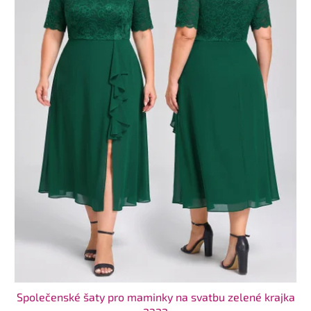
Společenské šaty pro maminky na svatbu zelené krajka