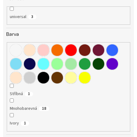
universal
3
Barva
Stříbná
1
Mnohobarevná
18
Ivory
1