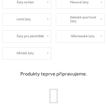
Šaty na Den
Plesové šaty
Dámské sportovní
Letní šaty
šaty
Šaty pro plnoštíhlé
Těhotenské šaty
Dětské šaty
Produkty teprve připravujeme.