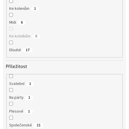
Ke kolenům
1
Midi
6
Ke kotníkům
0
Dlouhé
17
Příležitost
Svatební
1
Na párty
1
Plesové
1
Společenské
21