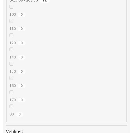
9XL / 58 / 26 / 30
12
100
0
110
0
120
0
140
0
150
0
160
0
170
0
90
0
Velikost