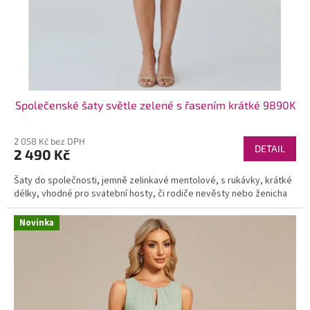
Společenské šaty světle zelené s řasením krátké 9890K
2 058 Kč bez DPH
DETAIL
2 490 Kč
Šaty do společnosti, jemně zelinkavé mentolové, s rukávky, krátké
délky, vhodné pro svatební hosty, či rodiče nevěsty nebo ženicha
Novinka