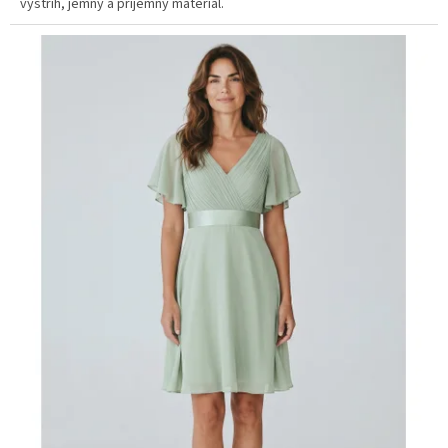
výstřih, jemný a příjemný materiál.