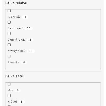
Délka rukávu
3/4 rukáv
1
Bez rukávů
10
Dlouhý rukáv
2
Krátký rukáv
13
Ramínka
0
Délka šatů
Mini
0
Krátké
3