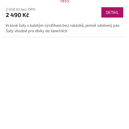
1955
2 058 Kč bez DPH
DETAIL
2 490 Kč
Krásné šaty s kulatým výstřihem bez rukávků, jemně zdobený pas.
Šaty vhodné pro dívky do tanečních