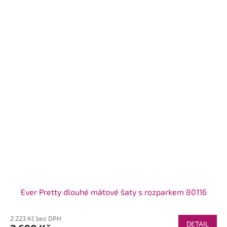
Ever Pretty dlouhé mátové šaty s rozparkem 80116
2 223 Kč bez DPH
DETAIL