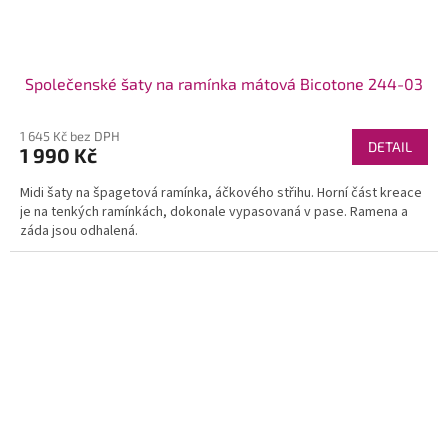
Společenské šaty na ramínka mátová Bicotone 244-03
1 645 Kč bez DPH
DETAIL
1 990 Kč
Midi šaty na špagetová ramínka, áčkového střihu. Horní část kreace
je na tenkých ramínkách, dokonale vypasovaná v pase. Ramena a
záda jsou odhalená.