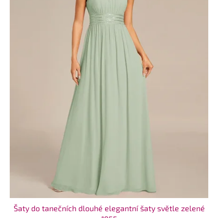
Šaty do tanečních dlouhé elegantní šaty světle zelené