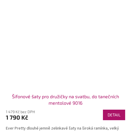
Šifonové šaty pro družičky na svatbu, do tanečních
mentolové 9016
1 479 Kč bez DPH
DETAIL
1 790 Kč
Ever Pretty dlouhé jemně zelinkavé šaty na široká ramínka, velký