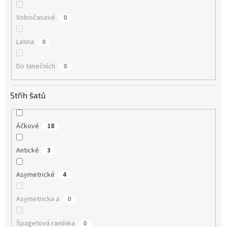
Volnočasové
0
Latina
0
Do tanečních
0
Střih šatů
Áčkové
18
Antické
3
Asymetrické
4
Asymetricka a
0
Špagetová ramínka
0