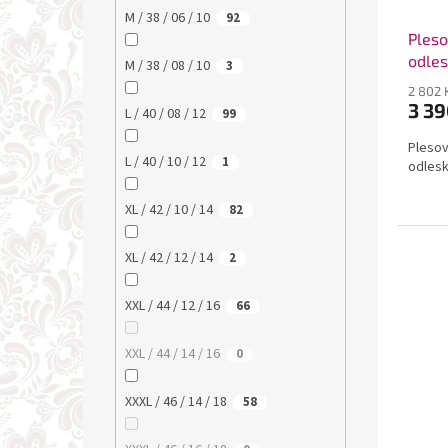
M / 38 / 06 / 10
92
Pleso
odle
M / 38 / 08 / 10
3
2 802 
3 39
L / 40 / 08 / 12
99
Pleso
L / 40 / 10 / 12
1
odles
XL / 42 / 10 / 14
82
XL / 42 / 12 / 14
2
XXL / 44 / 12 / 16
66
XXL / 44 / 14 / 16
0
XXXL / 46 / 14 / 18
58