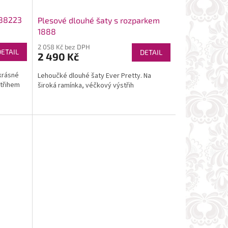
188223
Plesové dlouhé šaty s rozparkem
1888
2 058 Kč bez DPH
DETAIL
DETAIL
2 490 Kč
 krásné
Lehoučké dlouhé šaty Ever Pretty. Na
střihem
široká ramínka, véčkový výstřih