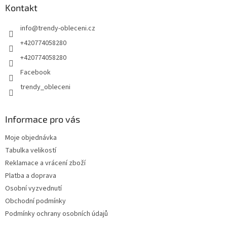
Kontakt
info
@
trendy-obleceni.cz
+420774058280
+420774058280
Facebook
trendy_obleceni
Informace pro vás
Moje objednávka
Tabulka velikostí
Reklamace a vrácení zboží
Platba a doprava
Osobní vyzvednutí
Obchodní podmínky
Podmínky ochrany osobních údajů