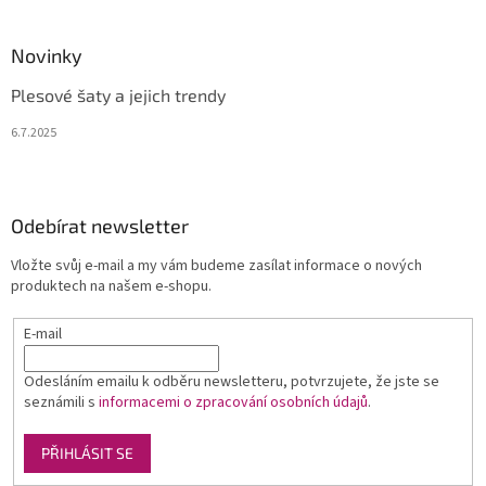
Novinky
Plesové šaty a jejich trendy
6.7.2025
Odebírat newsletter
Vložte svůj e-mail a my vám budeme zasílat informace o nových
produktech na našem e-shopu.
E-mail
Odesláním emailu k odběru newsletteru, potvrzujete, že jste se
seznámili s
informacemi o zpracování osobních údajů
.
PŘIHLÁSIT SE