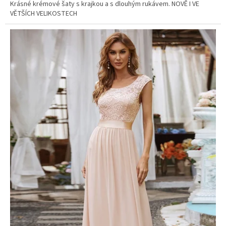
Krásné krémové šaty s krajkou a s dlouhým rukávem. NOVĚ I VE
VĚTŠÍCH VELIKOSTECH