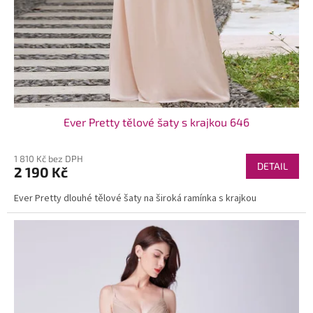
Ever Pretty tělové šaty s krajkou 646
1 810 Kč bez DPH
DETAIL
2 190 Kč
Ever Pretty dlouhé tělové šaty na široká ramínka s krajkou