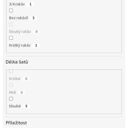
3/4 rukáv
1
Bez rukávů
3
Dlouhý rukáv
0
Krátký rukáv
1
Délka šatů
Krátké
0
Midi
0
Dlouhé
5
Příležitost