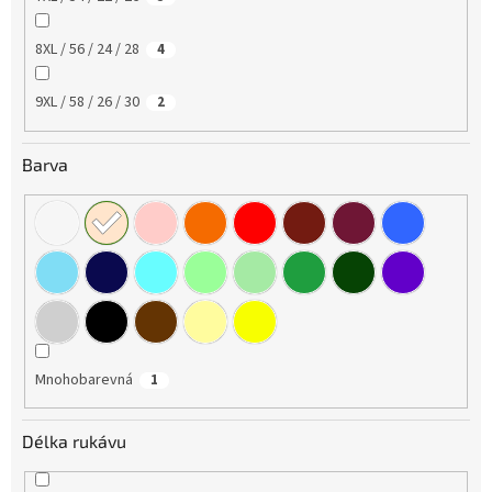
8XL / 56 / 24 / 28
4
9XL / 58 / 26 / 30
2
Barva
Mnohobarevná
1
Délka rukávu