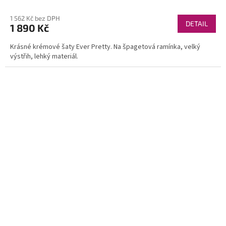
1 562 Kč bez DPH
DETAIL
1 890 Kč
Krásné krémové šaty Ever Pretty. Na špagetová ramínka, velký
výstřih, lehký materiál.