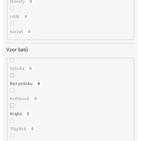
Hranatý
0
rolák
0
Korzet
0
Vzor šatů
Výšivka
0
Bez potisku
4
Květinové
0
Krajka
1
Třpytivé
0