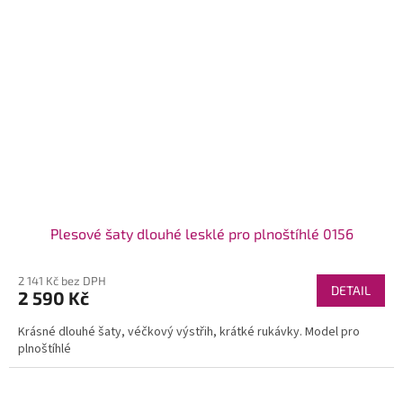
Plesové šaty dlouhé lesklé pro plnoštíhlé 0156
2 141 Kč bez DPH
DETAIL
2 590 Kč
Krásné dlouhé šaty, véčkový výstřih, krátké rukávky. Model pro
plnoštíhlé