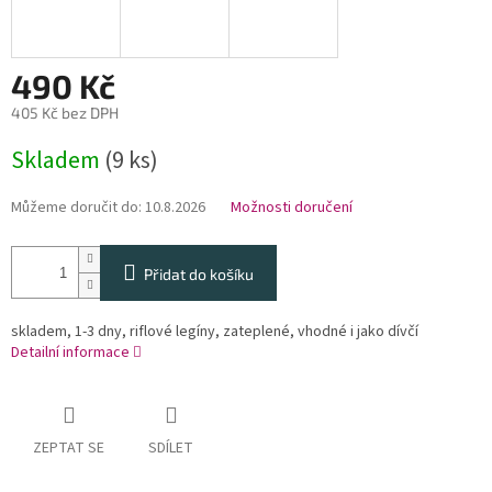
490 Kč
405 Kč bez DPH
Měrná
Skladem
(9 ks)
cena:
Můžeme doručit do:
10.8.2026
Možnosti doručení
Přidat do košíku
skladem, 1-3 dny, riflové legíny, zateplené, vhodné i jako dívčí
Detailní informace
ZEPTAT SE
SDÍLET