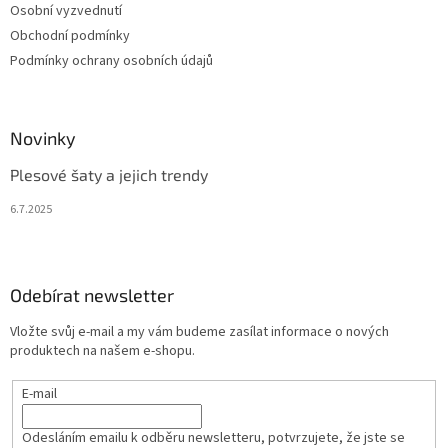
Osobní vyzvednutí
Obchodní podmínky
Podmínky ochrany osobních údajů
Novinky
Plesové šaty a jejich trendy
6.7.2025
Odebírat newsletter
Vložte svůj e-mail a my vám budeme zasílat informace o nových
produktech na našem e-shopu.
E-mail
Odesláním emailu k odběru newsletteru, potvrzujete, že jste se