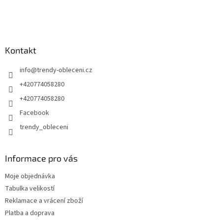
Kontakt
info
@
trendy-obleceni.cz
+420774058280
+420774058280
Facebook
trendy_obleceni
Informace pro vás
Moje objednávka
Tabulka velikostí
Reklamace a vrácení zboží
Platba a doprava