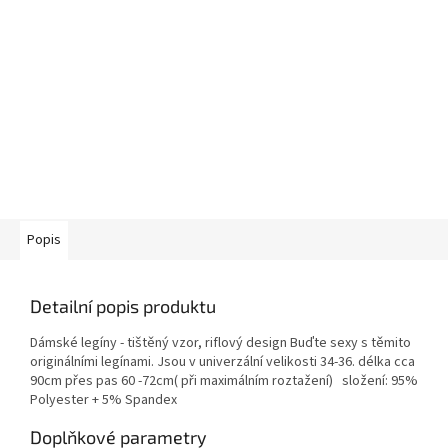
Popis
Detailní popis produktu
Dámské legíny - tištěný vzor, riflový design Buďte sexy s těmito
originálními legínami. Jsou v univerzální velikosti 34-36. délka cca
90cm přes pas 60 -72cm( při maximálním roztažení) složení: 95%
Polyester + 5% Spandex
Doplňkové parametry