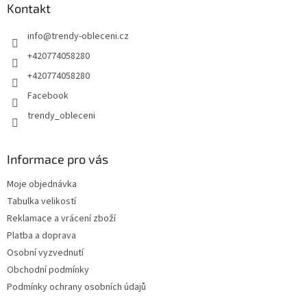
Kontakt
info
@
trendy-obleceni.cz
+420774058280
+420774058280
Facebook
trendy_obleceni
Informace pro vás
Moje objednávka
Tabulka velikostí
Reklamace a vrácení zboží
Platba a doprava
Osobní vyzvednutí
Obchodní podmínky
Podmínky ochrany osobních údajů