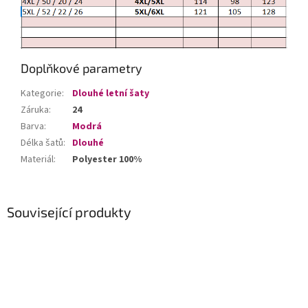
Doplňkové parametry
Kategorie
:
Dlouhé letní šaty
Záruka
:
24
Barva
:
Modrá
Délka šatů
:
Dlouhé
Materiál
:
Polyester 100%
Související produkty