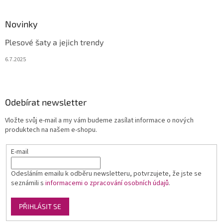
Novinky
Plesové šaty a jejich trendy
6.7.2025
Odebírat newsletter
Vložte svůj e-mail a my vám budeme zasílat informace o nových
produktech na našem e-shopu.
E-mail
Odesláním emailu k odběru newsletteru, potvrzujete, že jste se
seznámili s
informacemi o zpracování osobních údajů
.
PŘIHLÁSIT SE