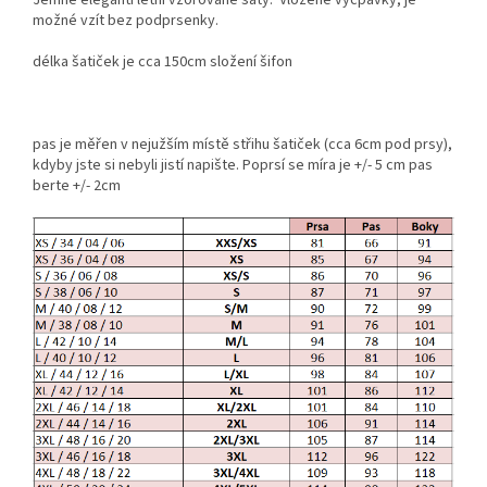
možné vzít bez podprsenky.
délka šatiček je cca 150cm složení šifon
pas je měřen v nejužším místě střihu šatiček (cca 6cm pod prsy),
kdyby jste si nebyli jistí napište. Poprsí se míra je +/- 5 cm pas
berte +/- 2cm