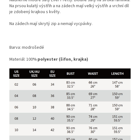
Na prsou kulatý výstřih a na zádech mají velký výstřih a vrchní díl
je zdobený krajkou s květy.
Na zádech mají skrytý zip a nemají vycpávky.
Barva: modrošedé
Materiál: 100
% polyester (šifon, krajka)