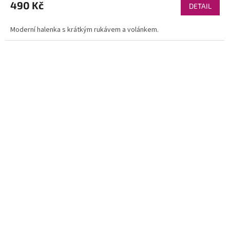
490 Kč
DETAIL
Moderní halenka s krátkým rukávem a volánkem.