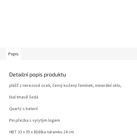
Popis
Detailní popis produktu
plášť z nerezové oceli, černý kožený řemínek, minerální sklo,
Dial tmavě šedá
Quartz s baterií
Pin přezka s vyrytým logem
HBT 33 x 35 x 8Délka náramku 24 cm