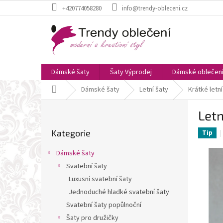
Přejít
+420774058280
info@trendy-obleceni.cz
na
obsah
Dámské šaty
Šaty Výprodej
Dámské oblečen
Domů
Dámské šaty
Letní šaty
Krátké letní
P
Letn
o
Přeskočit
s
Kategorie
kategorie
Tip
t
r
Dámské šaty
a
Svatební šaty
n
Luxusní svatební šaty
n
í
Jednoduché hladké svatební šaty
p
Svatební šaty popůlnoční
a
Šaty pro družičky