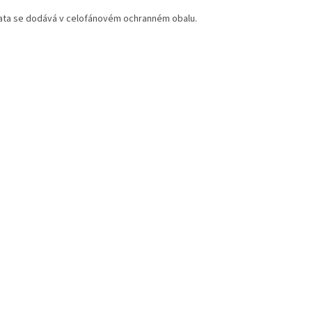
ata se dodává v celofánovém ochranném obalu.