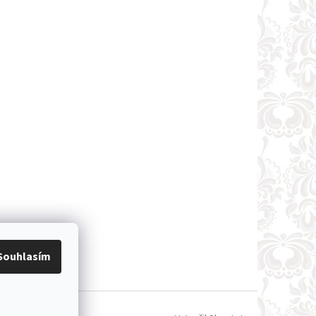
Souhlasím