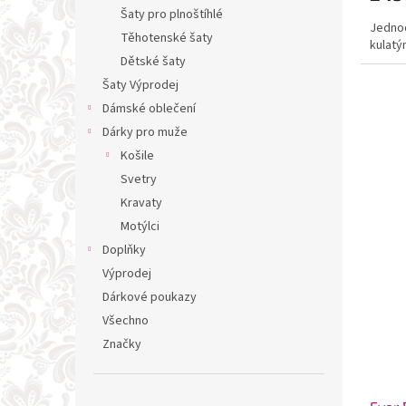
Šaty pro plnoštíhlé
Jednod
Těhotenské šaty
kulatý
Dětské šaty
Šaty Výprodej
Dámské oblečení
Dárky pro muže
Košile
Svetry
Kravaty
Motýlci
Doplňky
Výprodej
Dárkové poukazy
Všechno
Značky