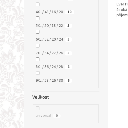
Ever P
široká
4XL / 48 / 16 / 20
10
příjem
5XL / 50 / 18 / 22
5
6XL / 52 / 20 / 24
5
7XL / 54 / 22 / 26
5
8XL / 56 / 24 / 28
6
9XL / 58 / 26 / 30
6
Velikost
universal
0