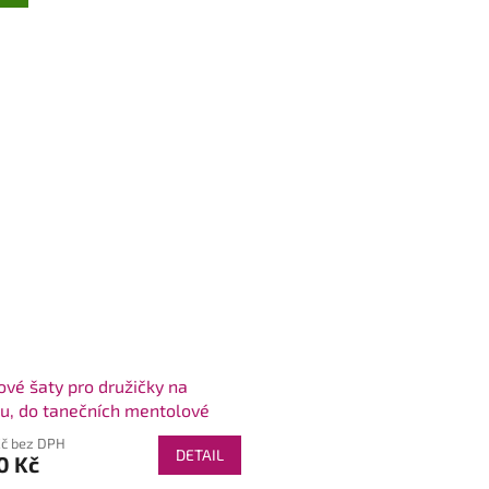
ové šaty pro družičky na
u, do tanečních mentolové
Kč bez DPH
DETAIL
0 Kč