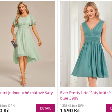
ntní jednoduché mátové šaty
Ever Pretty letní šaty krátké
blue 3989
Kč bez DPH
1 231 Kč bez DPH
DETAIL
0 Kč
1 490 Kč