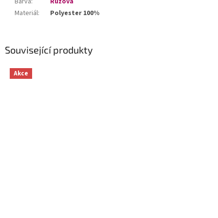
Barva
:
Růžová
Materiál
:
Polyester 100%
Související produkty
Akce