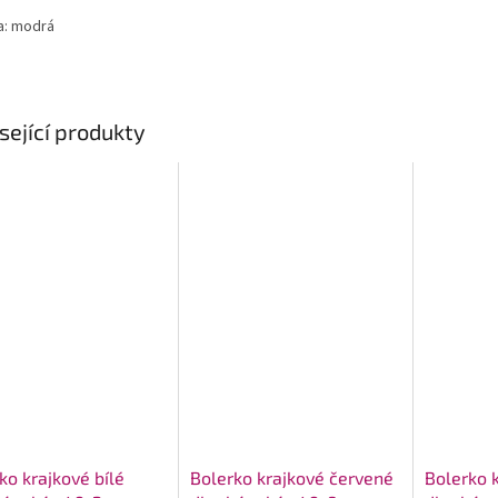
a: modrá
sející produkty
ko krajkové bílé
Bolerko krajkové červené
Bolerko 