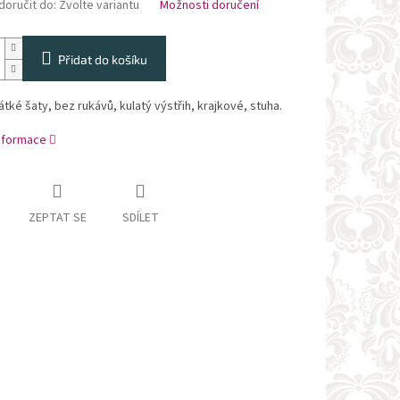
oručit do:
Zvolte variantu
Možnosti doručení
Přidat do košíku
tké šaty, bez rukávů, kulatý výstřih, krajkové, stuha.
informace
ZEPTAT SE
SDÍLET