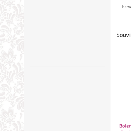
barv
Souvi
Boler