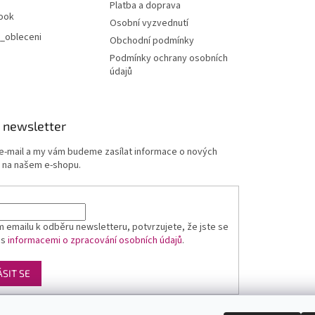
Platba a doprava
ook
Osobní vyzvednutí
_obleceni
Obchodní podmínky
Podmínky ochrany osobních
údajů
 newsletter
 e-mail a my vám budeme zasílat informace o nových
 na našem e-shopu.
 emailu k odběru newsletteru, potvrzujete, že jste se
 s
informacemi o zpracování osobních údajů
.
ÁSIT SE