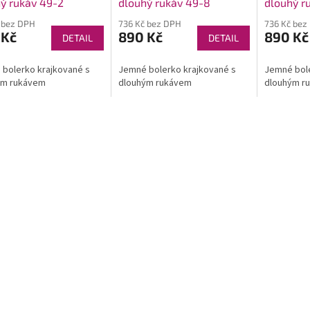
ý rukáv 49-2
dlouhý rukáv 49-8
dlouhý r
 bez DPH
736 Kč bez DPH
736 Kč bez
 Kč
890 Kč
890 Kč
DETAIL
DETAIL
bolerko krajkované s
Jemné bolerko krajkované s
Jemné bole
ým rukávem
dlouhým rukávem
dlouhým r