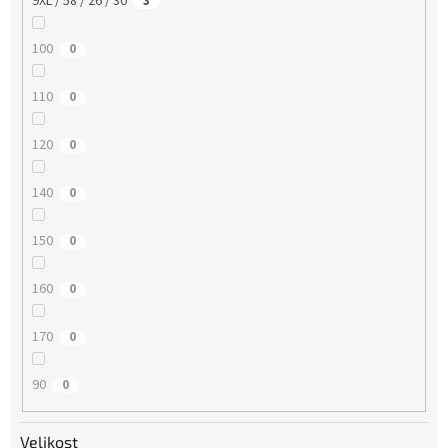
9XL / 58 / 26 / 30
3
100
0
110
0
120
0
140
0
150
0
160
0
170
0
90
0
Velikost