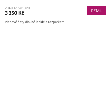
2 769 Kč bez DPH
DETAIL
3 350 Kč
Plesové šaty dlouhé lesklé s rozparkem