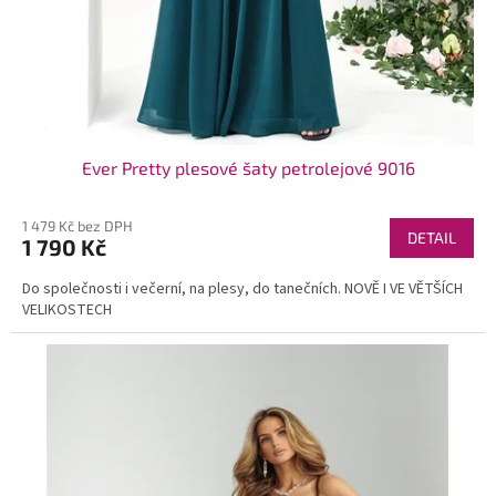
Ever Pretty plesové šaty petrolejové 9016
1 479 Kč bez DPH
DETAIL
1 790 Kč
Do společnosti i večerní, na plesy, do tanečních. NOVĚ I VE VĚTŠÍCH
VELIKOSTECH