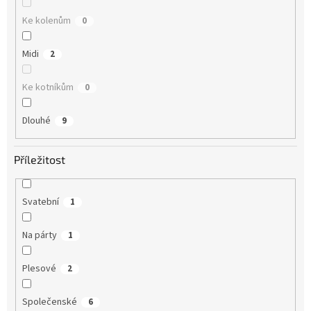
Ke kolenům
0
Midi
2
Ke kotníkům
0
Dlouhé
9
Příležitost
Svatební
1
Na párty
1
Plesové
2
Společenské
6