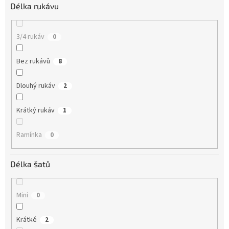
Délka rukávu
3/4 rukáv
0
Bez rukávů
8
Dlouhý rukáv
2
Krátký rukáv
1
Ramínka
0
Délka šatů
Mini
0
Krátké
2