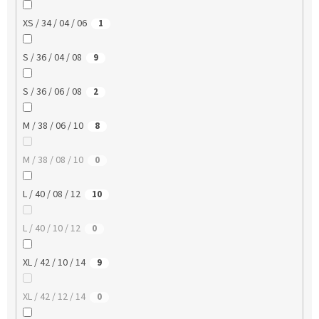
XS / 34 / 04 / 06
1
S / 36 / 04 / 08
9
S / 36 / 06 / 08
2
M / 38 / 06 / 10
8
M / 38 / 08 / 10
0
L / 40 / 08 / 12
10
L / 40 / 10 / 12
0
XL / 42 / 10 / 14
9
XL / 42 / 12 / 14
0