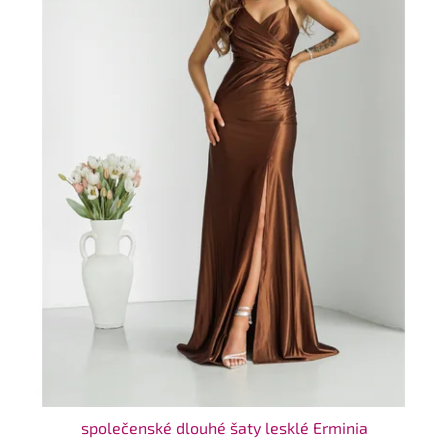
společenské dlouhé šaty lesklé Erminia