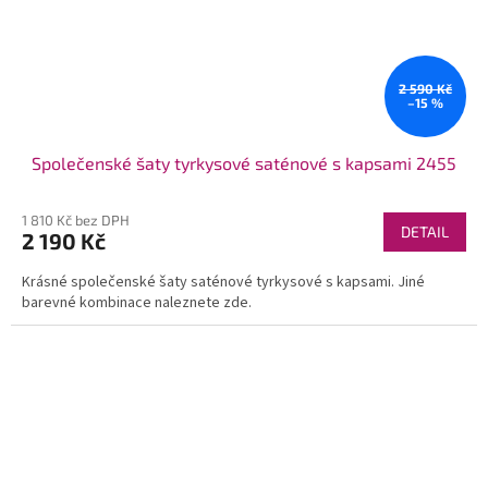
2 590 Kč
–15 %
Společenské šaty tyrkysové saténové s kapsami 2455
1 810 Kč bez DPH
DETAIL
2 190 Kč
Krásné společenské šaty saténové tyrkysové s kapsami. Jiné
barevné kombinace naleznete zde.