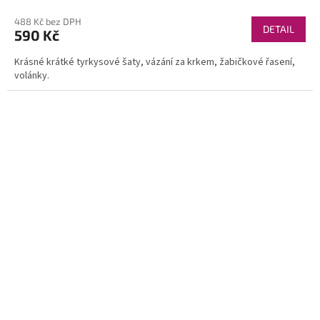
488 Kč bez DPH
DETAIL
590 Kč
Krásné krátké tyrkysové šaty, vázání za krkem, žabičkové řasení,
volánky.