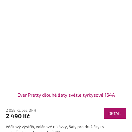
Ever Pretty dlouhé šaty světle tyrkysové 164A
2 058 Kč bez DPH
DETAIL
2 490 Kč
Véčkový výstřih, volánové rukávky, šaty pro družičky i v