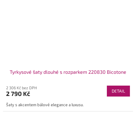
Tyrkysové šaty dlouhé s rozparkem 220830 Bicotone
2 306 Kč bez DPH
DETAIL
2 790 Kč
Šaty s akcentem bálové elegance a luxusu.