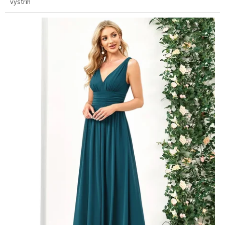
výstřih