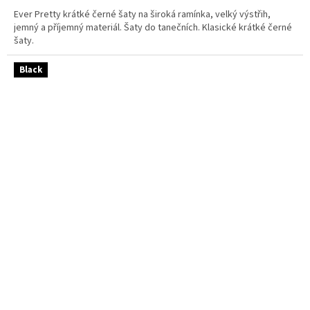
Ever Pretty krátké černé šaty na široká ramínka, velký výstřih,
jemný a příjemný materiál. Šaty do tanečních. Klasické krátké černé
šaty.
Black