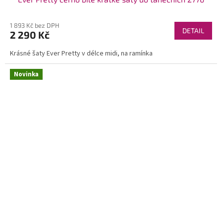
1 893 Kč bez DPH
DETAIL
2 290 Kč
Krásné šaty Ever Pretty v délce midi, na ramínka
Novinka