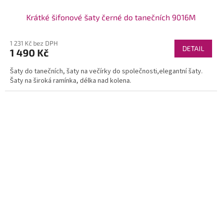
Krátké šifonové šaty černé do tanečních 9016M
1 231 Kč bez DPH
DETAIL
1 490 Kč
Šaty do tanečních, šaty na večírky do společnosti,elegantní šaty.
Šaty na široká ramínka, délka nad kolena.