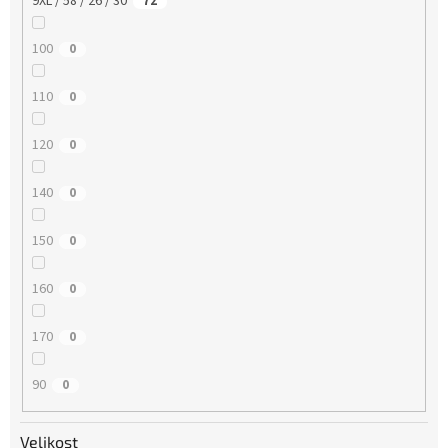
9XL / 58 / 26 / 30
72
100
0
110
0
120
0
140
0
150
0
160
0
170
0
90
0
Velikost