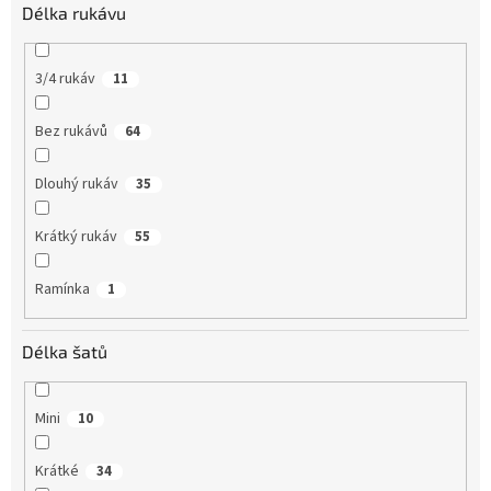
Délka rukávu
3/4 rukáv
11
Bez rukávů
64
Dlouhý rukáv
35
Krátký rukáv
55
Ramínka
1
Délka šatů
Mini
10
Krátké
34