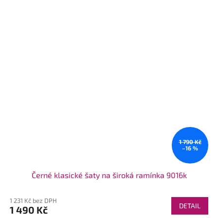
1 790 Kč
–16 %
Černé klasické šaty na široká ramínka 9016k
1 231 Kč bez DPH
DETAIL
1 490 Kč