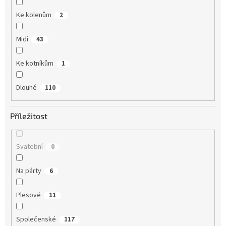
Ke kolenům
2
Midi
43
Ke kotníkům
1
Dlouhé
110
Příležitost
Svatební
0
Na párty
6
Plesové
11
Společenské
117