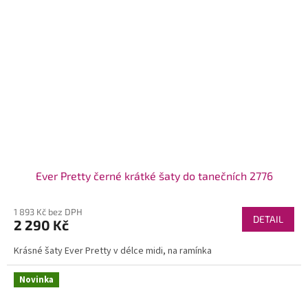
Ever Pretty černé krátké šaty do tanečních 2776
1 893 Kč bez DPH
DETAIL
2 290 Kč
Krásné šaty Ever Pretty v délce midi, na ramínka
Novinka