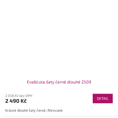
Eva&Lola šaty černé dlouhé 2509
2 058 Kč bez DPH
DETAIL
2 490 Kč
Krásné dlouhé šaty černé, flitrované