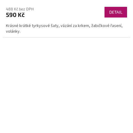
488 Kč bez DPH
DETAIL
590 Kč
Krásné krátké tyrkysové šaty, vázání za krkem, žabičkové řasení,
volánky.