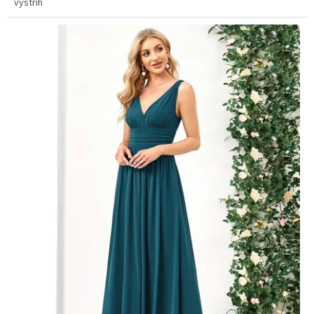
výstřih