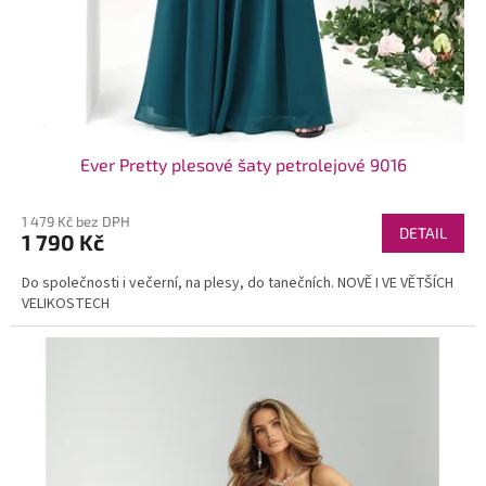
Ever Pretty plesové šaty petrolejové 9016
1 479 Kč bez DPH
DETAIL
1 790 Kč
Do společnosti i večerní, na plesy, do tanečních. NOVĚ I VE VĚTŠÍCH
VELIKOSTECH