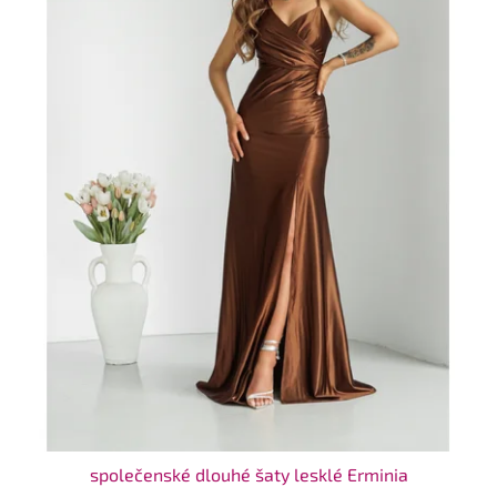
společenské dlouhé šaty lesklé Erminia