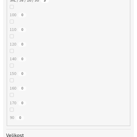
9XL / 58 / 26 / 30
3
100
0
110
0
120
0
140
0
150
0
160
0
170
0
90
0
Velikost