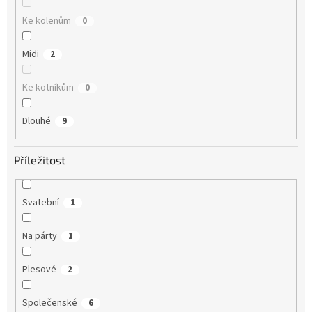
Ke kolenům
0
Midi
2
Ke kotníkům
0
Dlouhé
9
Příležitost
Svatební
1
Na párty
1
Plesové
2
Společenské
6