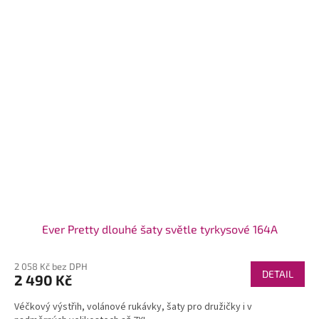
Ever Pretty dlouhé šaty světle tyrkysové 164A
2 058 Kč bez DPH
DETAIL
2 490 Kč
Véčkový výstřih, volánové rukávky, šaty pro družičky i v