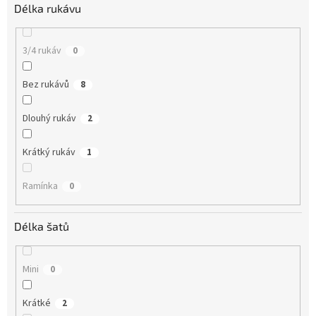
Délka rukávu
3/4 rukáv
0
Bez rukávů
8
Dlouhý rukáv
2
Krátký rukáv
1
Ramínka
0
Délka šatů
Mini
0
Krátké
2