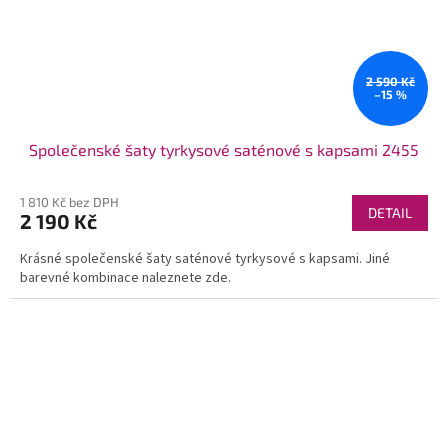
2 590 Kč
–15 %
Společenské šaty tyrkysové saténové s kapsami 2455
1 810 Kč bez DPH
DETAIL
2 190 Kč
Krásné společenské šaty saténové tyrkysové s kapsami. Jiné
barevné kombinace naleznete zde.