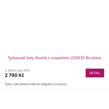
Tyrkysové šaty dlouhé s rozparkem 220830 Bicotone
2 306 Kč bez DPH
DETAIL
2 790 Kč
Šaty s akcentem bálové elegance a luxusu.