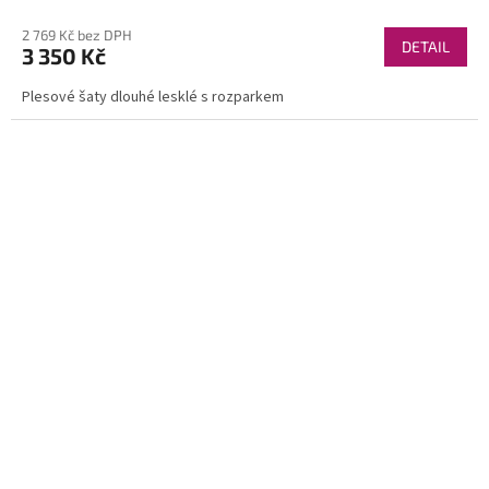
2 769 Kč bez DPH
DETAIL
3 350 Kč
Plesové šaty dlouhé lesklé s rozparkem