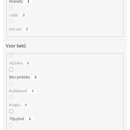
Hranatý
1
rolák
0
Korzet
0
Vzor šatů
Výšivka
0
Bez potisku
2
Květinové
0
Krajka
0
Třpytivé
1