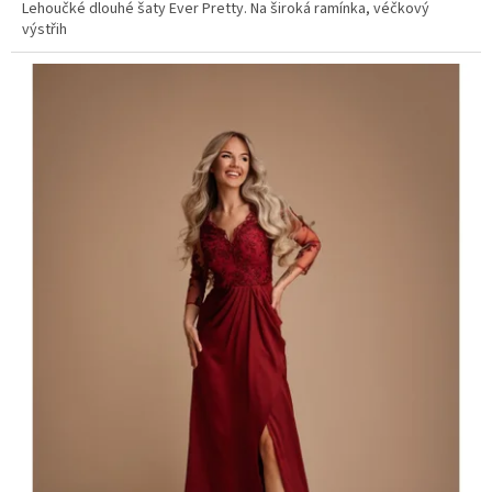
Lehoučké dlouhé šaty Ever Pretty. Na široká ramínka, véčkový
výstřih