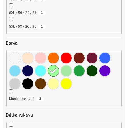
8XL / 56 / 24 / 28
1
9XL / 58 / 26 / 30
1
Barva
Mnohobarevná
1
Délka rukávu