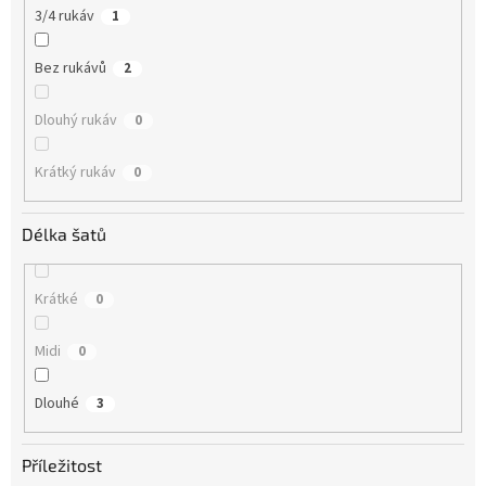
3/4 rukáv
1
Bez rukávů
2
Dlouhý rukáv
0
Krátký rukáv
0
Délka šatů
Krátké
0
Midi
0
Dlouhé
3
Příležitost