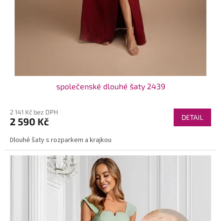
společenské dlouhé šaty 2439
2 141 Kč bez DPH
DETAIL
2 590 Kč
Dlouhé šaty s rozparkem a krajkou