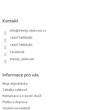
Kontakt
info
@
trendy-obleceni.cz
+420774058280
+420774058280
Facebook
trendy_obleceni
Informace pro vás
Moje objednávka
Tabulka velikostí
Reklamace a vrácení zboží
Platba a doprava
Osobní vyzvednutí