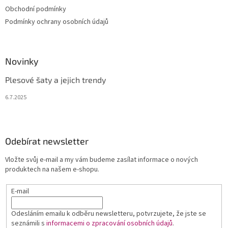
Obchodní podmínky
Podmínky ochrany osobních údajů
Novinky
Plesové šaty a jejich trendy
6.7.2025
Odebírat newsletter
Vložte svůj e-mail a my vám budeme zasílat informace o nových
produktech na našem e-shopu.
E-mail
Odesláním emailu k odběru newsletteru, potvrzujete, že jste se
seznámili s
informacemi o zpracování osobních údajů
.