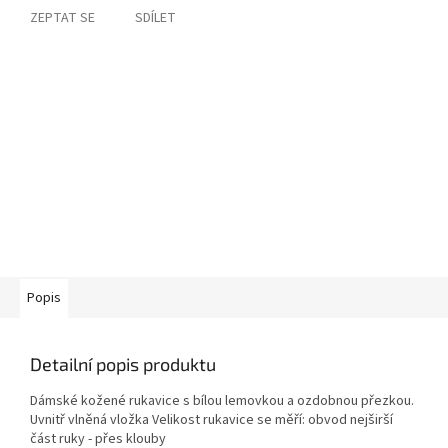
ZEPTAT SE
SDÍLET
Popis
Detailní popis produktu
Dámské kožené rukavice s bílou lemovkou a ozdobnou přezkou.
Uvnitř vlněná vložka Velikost rukavice se měří: obvod nejširší
část ruky - přes klouby