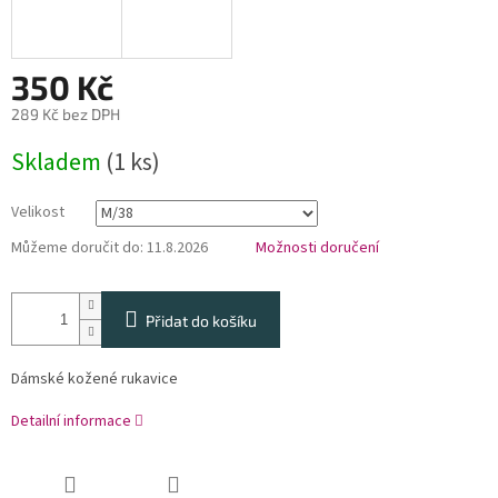
350 Kč
289 Kč bez DPH
Měrná
Skladem
(1 ks)
cena:
Velikost
Můžeme doručit do:
11.8.2026
Možnosti doručení
Přidat do košíku
Dámské kožené rukavice
Detailní informace