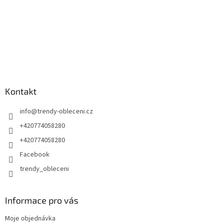
Kontakt
info
@
trendy-obleceni.cz
+420774058280
+420774058280
Facebook
trendy_obleceni
Informace pro vás
Moje objednávka