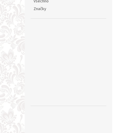
Všechno
Značky