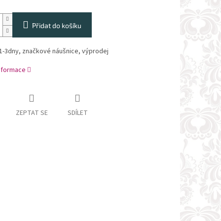
Přidat do košíku
1-3dny, značkové náušnice, výprodej
informace
ZEPTAT SE
SDÍLET