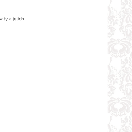
aty a jejich