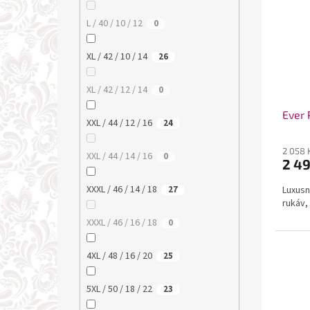
L / 40 / 10 / 12
0
XL / 42 / 10 / 14
26
XL / 42 / 12 / 14
0
Ever 
XXL / 44 / 12 / 16
24
2 058 
XXL / 44 / 14 / 16
0
2 4
XXXL / 46 / 14 / 18
Luxusn
27
rukáv,
XXXL / 46 / 16 / 18
0
4XL / 48 / 16 / 20
25
5XL / 50 / 18 / 22
23