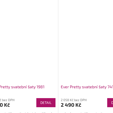
Pretty svatební šaty 1981
Ever Pretty svatební šaty 74
Kč bez DPH
2 058 Kč bez DPH
DETAIL
0 Kč
2 490 Kč