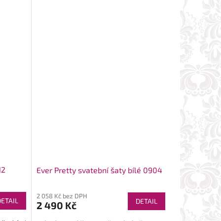
12
Ever Pretty svatební šaty bílé 0904
2 058 Kč bez DPH
DETAIL
DETAIL
2 490 Kč