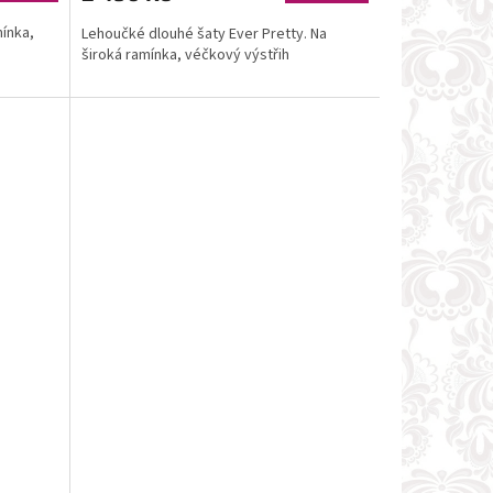
mínka,
Lehoučké dlouhé šaty Ever Pretty. Na
široká ramínka, véčkový výstřih