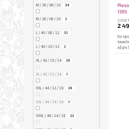
Pleso
M / 38 / 06 / 10
34
1385
M / 38 / 08 / 10
1
2 058 
2 4
L / 40 / 08 / 12
31
Do spo
tanečn
L / 40 / 10 / 12
1
až po 
XL / 42 / 10 / 14
26
XL / 42 / 12 / 14
0
XXL / 44 / 12 / 16
24
XXL / 44 / 14 / 16
0
XXXL / 46 / 14 / 18
22