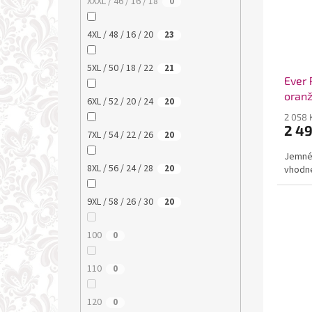
XXXL / 46 / 16 / 18
0
4XL / 48 / 16 / 20
23
5XL / 50 / 18 / 22
21
Ever 
oran
6XL / 52 / 20 / 24
20
2 058 
2 4
7XL / 54 / 22 / 26
20
Jemné 
8XL / 56 / 24 / 28
20
vhodné
9XL / 58 / 26 / 30
20
100
0
110
0
120
0