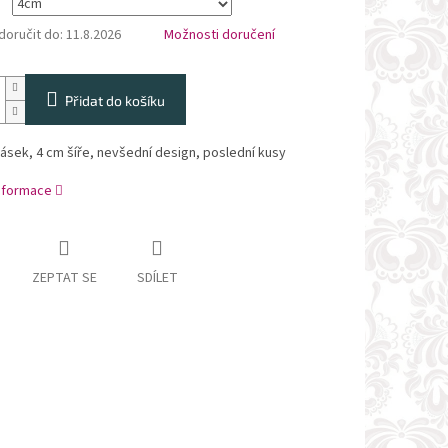
oručit do:
11.8.2026
Možnosti doručení
Přidat do košíku
sek, 4 cm šíře, nevšední design, poslední kusy
informace
ZEPTAT SE
SDÍLET