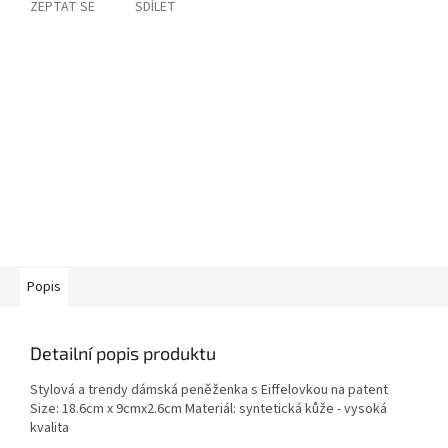
ZEPTAT SE
SDÍLET
Popis
Detailní popis produktu
Stylová a trendy dámská peněženka s Eiffelovkou na patent
Size: 18.6cm x 9cmx2.6cm Materiál: syntetická kůže - vysoká
kvalita