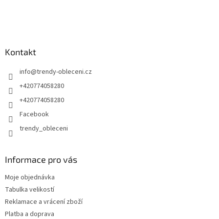
Kontakt
info
@
trendy-obleceni.cz
+420774058280
+420774058280
Facebook
trendy_obleceni
Informace pro vás
Moje objednávka
Tabulka velikostí
Reklamace a vrácení zboží
Platba a doprava