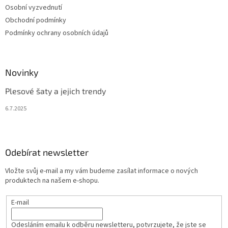
Osobní vyzvednutí
Obchodní podmínky
Podmínky ochrany osobních údajů
Novinky
Plesové šaty a jejich trendy
6.7.2025
Odebírat newsletter
Vložte svůj e-mail a my vám budeme zasílat informace o nových
produktech na našem e-shopu.
E-mail
Odesláním emailu k odběru newsletteru, potvrzujete, že jste se