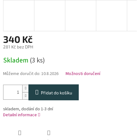
340 Kč
281 Kč bez DPH
Měrná
Skladem
(3 ks)
cena:
Můžeme doručit do:
10.8.2026
Možnosti doručení
Přidat do košíku
skladem, dodání do 1-3 dní
Detailní informace