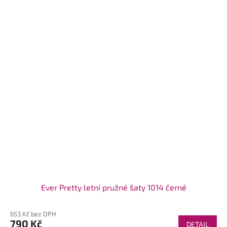
Ever Pretty letní pružné šaty 1014 černé
653 Kč bez DPH
790 Kč
DETAIL