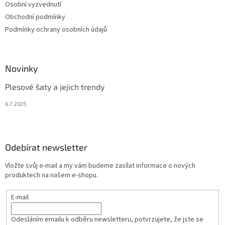
Osobní vyzvednutí
Obchodní podmínky
Podmínky ochrany osobních údajů
Novinky
Plesové šaty a jejich trendy
6.7.2025
Odebírat newsletter
Vložte svůj e-mail a my vám budeme zasílat informace o nových
produktech na našem e-shopu.
E-mail
Odesláním emailu k odběru newsletteru, potvrzujete, že jste se