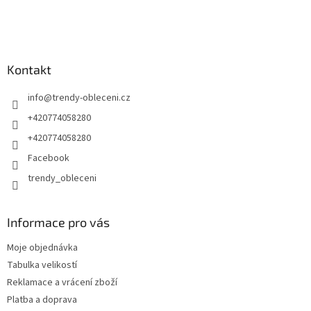
Kontakt
info
@
trendy-obleceni.cz
+420774058280
+420774058280
Facebook
trendy_obleceni
Informace pro vás
Moje objednávka
Tabulka velikostí
Reklamace a vrácení zboží
Platba a doprava