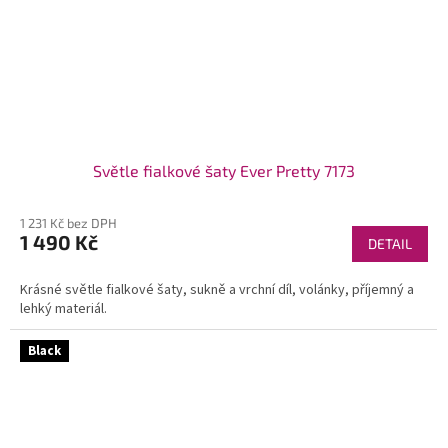
Světle fialkové šaty Ever Pretty 7173
1 231 Kč bez DPH
1 490 Kč
DETAIL
Krásné světle fialkové šaty, sukně a vrchní díl, volánky, příjemný a
lehký materiál.
Black