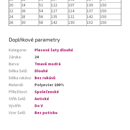
20
24
52
122
107
130
150
22
26
54
127
114
137
150
24
28
56
135
122
142
150
26
30
58
142
130
152
150
Doplňkové parametry
Kategorie
:
Plesové šaty dlouhé
Záruka
:
24
Barva
:
Tmavě modrá
Délka šatů
:
Dlouhé
Délka rukávu
:
Bez rukávů
Materiál
:
Polyester 100%
Příležitost
:
Společenské
Střih šatů
:
Antické
Výstřih
:
Do V
Vzor šatů
:
Bez potisku