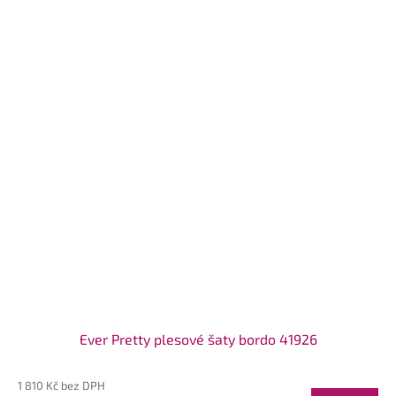
Ever Pretty plesové šaty bordo 41926
1 810 Kč bez DPH