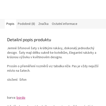
Popis
Podobné (8)
Značka
Ostatní informace
Detailní popis produktu
Jemné šifonové šaty s krátkými rukávy, dokonalý jednoduchý
design. Šaty mají délku sukně ke kotníkům, Elegantní rukávky a
krásnou výšivku v květinovém designu.
Prosím o přeměření rozměrů viz tabulka níže. Pas je vždy nejužší
místo na šatech.
složení: šifon
barva:
bordo