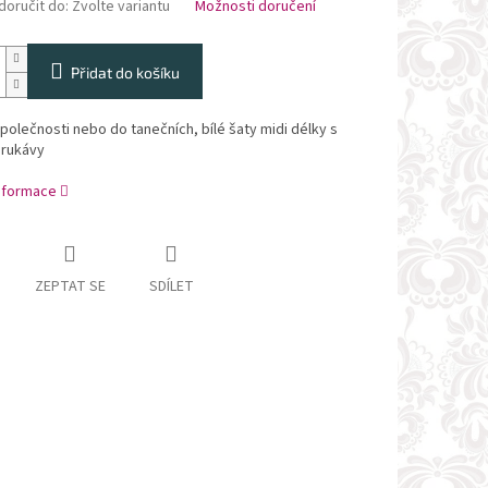
oručit do:
Zvolte variantu
Možnosti doručení
Přidat do košíku
polečnosti nebo do tanečních, bílé šaty midi délky s
 rukávy
informace
ZEPTAT SE
SDÍLET