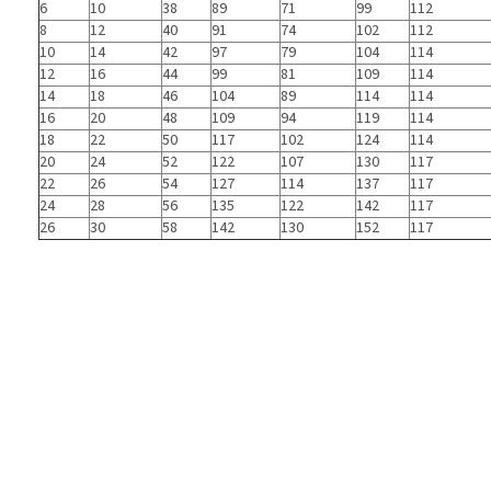
6
10
38
89
71
99
112
8
12
40
91
74
102
112
10
14
42
97
79
104
114
12
16
44
99
81
109
114
14
18
46
104
89
114
114
16
20
48
109
94
119
114
18
22
50
117
102
124
114
20
24
52
122
107
130
117
22
26
54
127
114
137
117
24
28
56
135
122
142
117
26
30
58
142
130
152
117