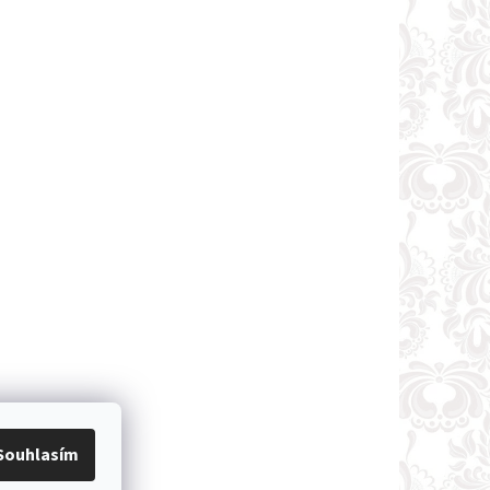
Souhlasím