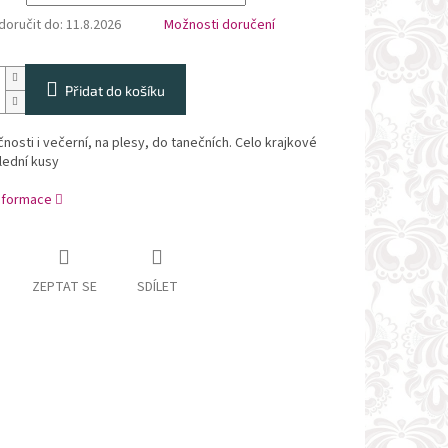
oručit do:
11.8.2026
Možnosti doručení
Přidat do košíku
nosti i večerní, na plesy, do tanečních. Celo krajkové
lední kusy
informace
ZEPTAT SE
SDÍLET