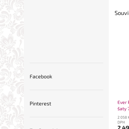
Souvi
Facebook
Ever 
Pinterest
šaty 
2 058 
DPH
2 4