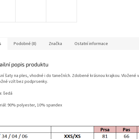
s
Podobné (8)
Značka
Ostatní informace
ailní popis produktu
sní šaty na ples, vhodné i do tanečních. Zdobené krásnou krajkou. Vložené 
ožné vzít bez podprsenky.
a: šedá
riál: 90% polyester, 10% spandex