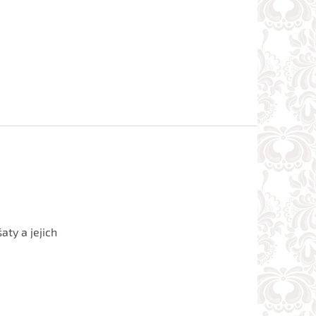
aty a jejich