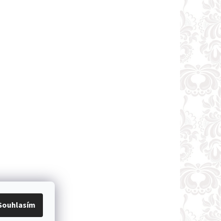
Souhlasím