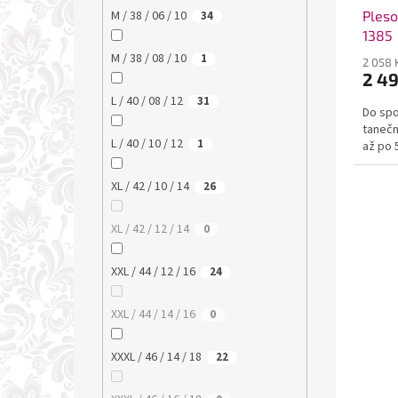
Pleso
M / 38 / 06 / 10
34
1385
M / 38 / 08 / 10
1
2 058 
2 4
L / 40 / 08 / 12
31
Do spo
tanečn
L / 40 / 10 / 12
1
až po 
XL / 42 / 10 / 14
26
XL / 42 / 12 / 14
0
XXL / 44 / 12 / 16
24
XXL / 44 / 14 / 16
0
XXXL / 46 / 14 / 18
22