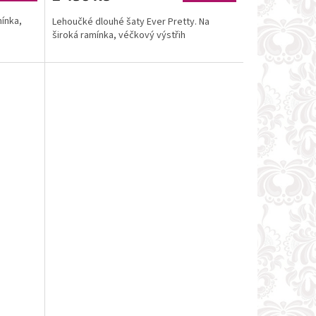
mínka,
Lehoučké dlouhé šaty Ever Pretty. Na
široká ramínka, véčkový výstřih