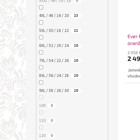
XXXL / 46 / 16 / 18
0
4XL / 48 / 16 / 20
23
5XL / 50 / 18 / 22
21
Ever 
oran
6XL / 52 / 20 / 24
20
2 058 
2 4
7XL / 54 / 22 / 26
20
Jemné 
8XL / 56 / 24 / 28
20
vhodné
9XL / 58 / 26 / 30
20
100
0
110
0
120
0