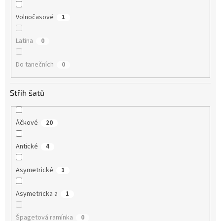
Volnočasové
1
Latina
0
Do tanečních
0
Střih šatů
Áčkové
20
Antické
4
Asymetrické
1
Asymetricka a
1
Špagetová ramínka
0