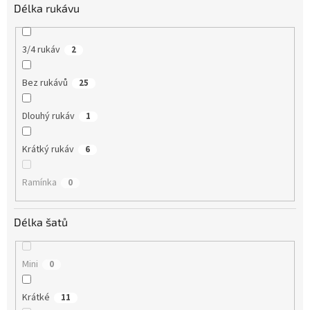
Délka rukávu
3/4 rukáv
2
Bez rukávů
25
Dlouhý rukáv
1
Krátký rukáv
6
Ramínka
0
Délka šatů
Mini
0
Krátké
11