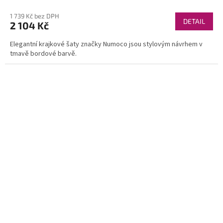
1 739 Kč bez DPH
DETAIL
2 104 Kč
Elegantní krajkové šaty značky Numoco jsou stylovým návrhem v
tmavě bordové barvě.