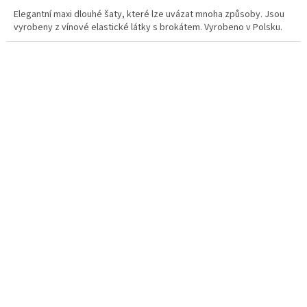
Elegantní maxi dlouhé šaty, které lze uvázat mnoha způsoby. Jsou
vyrobeny z vínové elastické látky s brokátem. Vyrobeno v Polsku.