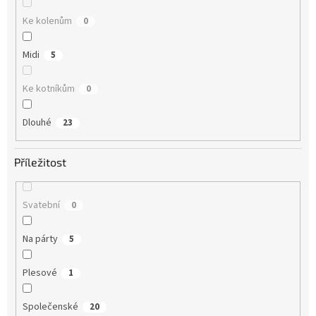
Ke kolenům
0
Midi
5
Ke kotníkům
0
Dlouhé
23
Příležitost
Svatební
0
Na párty
5
Plesové
1
Společenské
20