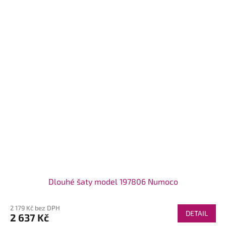
Dlouhé šaty model 197806 Numoco
2 179 Kč bez DPH
DETAIL
2 637 Kč