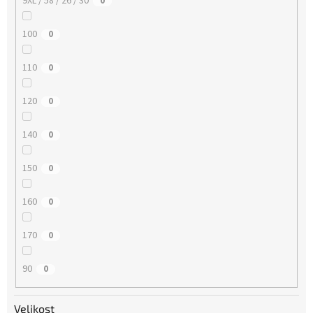
9XL / 58 / 26 / 30
0
100
0
110
0
120
0
140
0
150
0
160
0
170
0
90
0
Velikost