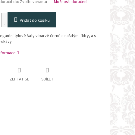
oručit do:
Zvolte variantu
Možnosti doručení
Přidat do košíku
egantní tylové šaty v barvě černé s našitými flitry, a s
 rukávy
informace
ZEPTAT SE
SDÍLET