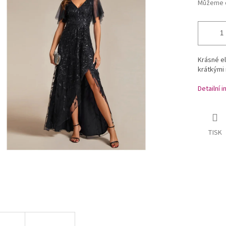
Můžeme d
Krásné el
krátkými
Detailní 
TISK