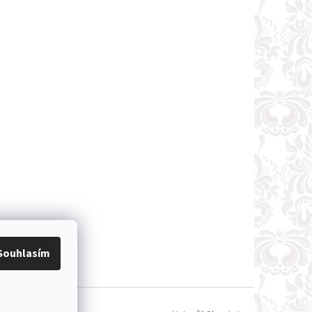
Souhlasím