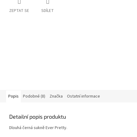
ZEPTAT SE
SDÍLET
Popis
Podobné (8)
Značka
Ostatní informace
Detailní popis produktu
Dlouhá černá sukně Ever Pretty.