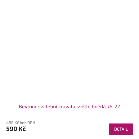
Beytnur svatební kravata světle hnědá 76-22
488 Kč bez DPH
590 Kč
DETAIL