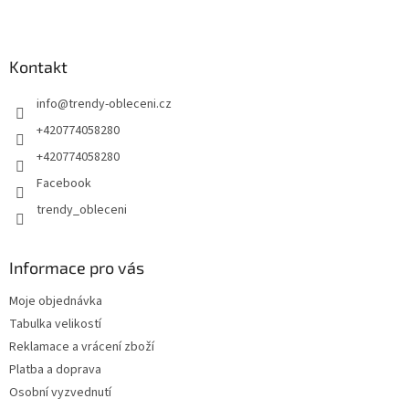
Kontakt
info
@
trendy-obleceni.cz
+420774058280
+420774058280
Facebook
trendy_obleceni
Informace pro vás
Moje objednávka
Tabulka velikostí
Reklamace a vrácení zboží
Platba a doprava
Osobní vyzvednutí