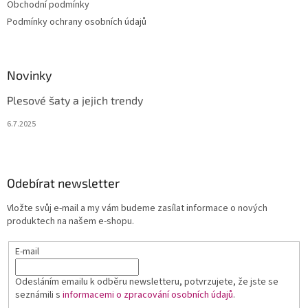
Obchodní podmínky
Podmínky ochrany osobních údajů
Novinky
Plesové šaty a jejich trendy
6.7.2025
Odebírat newsletter
Vložte svůj e-mail a my vám budeme zasílat informace o nových
produktech na našem e-shopu.
E-mail
Odesláním emailu k odběru newsletteru, potvrzujete, že jste se
seznámili s
informacemi o zpracování osobních údajů
.